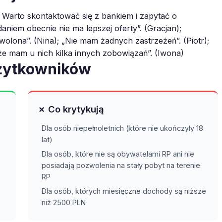
. Warto skontaktować się z bankiem i zapytać o
niem obecnie nie ma lepszej oferty”. (Gracjan);
olona”. (Nina); „Nie mam żadnych zastrzeżeń”. (Piotr);
 że mam u nich kilka innych zobowiązań”. (Iwona)
użytkowników
✗ Co krytykują
Dla osób niepełnoletnich (które nie ukończyły 18
lat)
Dla osób, które nie są obywatelami RP ani nie
posiadają pozwolenia na stały pobyt na terenie
RP
Dla osób, których miesięczne dochody są niższe
niż 2500 PLN