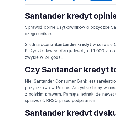
Santander kredyt opini
Sprawdź opinie użytkowników o pożyczce San
czego unikać.
Średnia ocena
Santander kredyt
w serwisie 
Pożyczkodawca oferuje kwoty od 1 000 zł do 
zwykle w 24 godz..
Czy Santander kredyt 
Nie. Santander Consumer Bank jest zarejes
pożyczkową w Polsce. Wszystkie firmy w na
z polskim prawem. Pamiętaj jednak, że nawe
sprawdzić RRSO przed podpisaniem.
Santander kredyt dysk