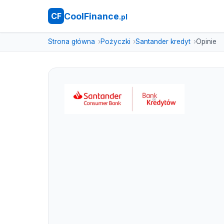
CoolFinance
CF
.pl
Strona główna
Pożyczki
Santander kredyt
Opinie