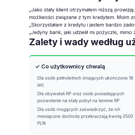
„Jako stały klient otrzymałem niższą prowizję
możliwości związane z tym kredytem. Moim zda
„Skorzystałam z kredytu i jestem bardzo zadow
„Jedyny bank, jaki udzielił mi pożyczki, mimo
Zalety i wady według 
✓ Co użytkownicy chwalą
Dla osób pełnoletnich (mających ukończone 18
lat)
Dla obywateli RP oraz osób posiadających
pozwolenie na stały pobyt na terenie RP
Dla osób mogących zaświadczyć, że ich
miesięczne dochody przekraczają kwotę 2500
PLN