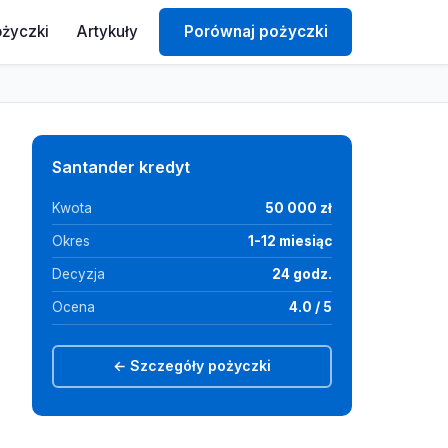
ożyczki
Artykuły
Porównaj pożyczki
Santander kredyt
Kwota
50 000 zł
Okres
1-12 miesiąc
Decyzja
24 godz.
Ocena
4.0 / 5
← Szczegóły pożyczki