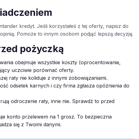
wiadczeniem
tander kredyt. Jeśli korzystałeś z tej oferty, napisz do
ą opinią. Pomoże to innym osobom podjąć lepszą decyzję.
rzed pożyczką
ania obejmuje wszystkie koszty (oprocentowanie,
ający uczciwie porównać oferty.
zej raty nie koliduje z innymi zobowiązaniami.
ć odsetek karnych i czy firma zgłasza opóźnienia do
rują odroczenie raty, inne nie. Sprawdź to przed
je konto przelewem na 1 grosz. To bezpieczna
gadza się z Twoimi danymi.