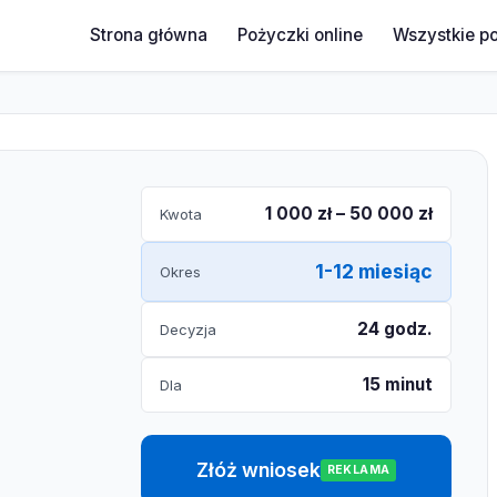
Strona główna
Pożyczki online
Wszystkie p
1 000 zł – 50 000 zł
Kwota
1-12 miesiąc
Okres
24 godz.
Decyzja
15 minut
Dla
Złóż wniosek
REKLAMA