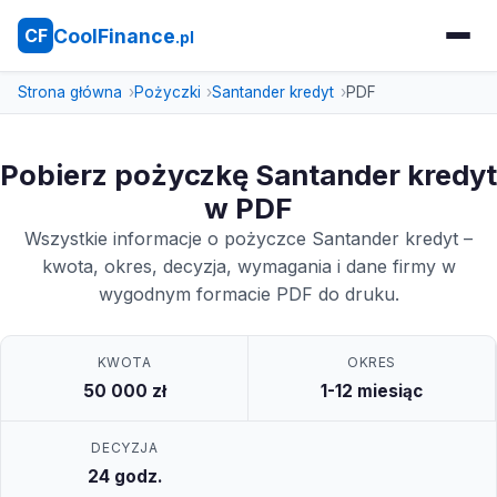
CoolFinance
CF
.pl
Strona główna
Pożyczki
Santander kredyt
PDF
Pobierz pożyczkę Santander kredyt
w PDF
Wszystkie informacje o pożyczce Santander kredyt –
kwota, okres, decyzja, wymagania i dane firmy w
wygodnym formacie PDF do druku.
KWOTA
OKRES
50 000 zł
1-12 miesiąc
DECYZJA
24 godz.