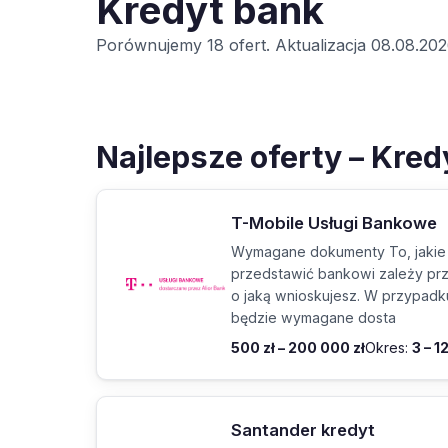
Kredyt bank
Porównujemy 18 ofert. Aktualizacja 08.08.202
Najlepsze oferty – Kre
T-Mobile Usługi Bankowe
Wymagane dokumenty To, jakie
przedstawić bankowi zależy pr
o jaką wnioskujesz. W przypadku
będzie wymagane dosta
500 zł – 200 000 zł
Okres:
3 – 1
Santander kredyt