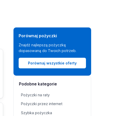
Porównaj pożyczki
Znajdź najlepszą pożyczkę
dopasowaną do Twoich potrzeb.
Porównaj wszystkie oferty
Podobne kategorie
Pożyczki na raty
Pożyczki przez internet
Szybka pożyczka