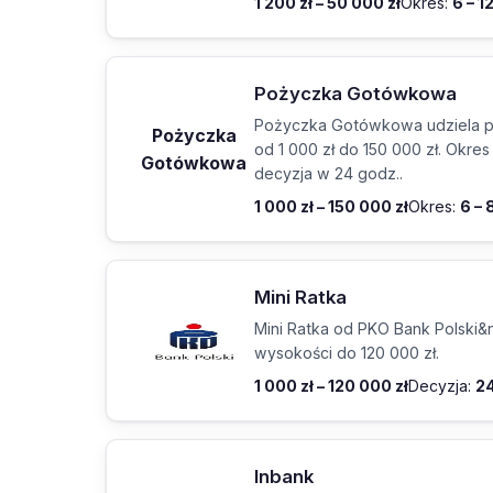
1 200 zł – 50 000 zł
Okres:
6 – 1
Pożyczka Gotówkowa
Pożyczka Gotówkowa udziela p
Pożyczka
od 1 000 zł do 150 000 zł. Okres 
Gotówkowa
decyzja w 24 godz..
1 000 zł – 150 000 zł
Okres:
6 – 
Mini Ratka
Mini Ratka od PKO Bank Polski&
wysokości do 120 000 zł.
1 000 zł – 120 000 zł
Decyzja:
24
Inbank