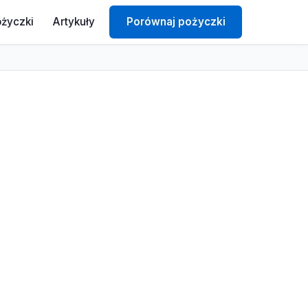
ożyczki
Artykuły
Porównaj pożyczki