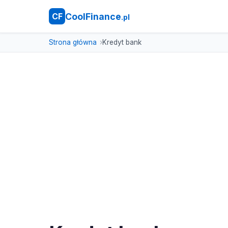
CoolFinance
CF
.pl
Strona główna
Kredyt bank