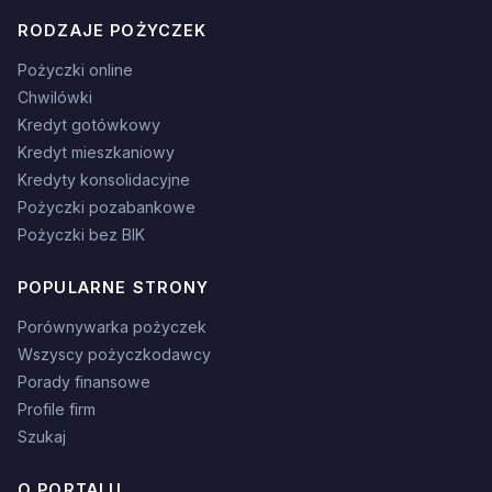
RODZAJE POŻYCZEK
Pożyczki online
Chwilówki
Kredyt gotówkowy
Kredyt mieszkaniowy
Kredyty konsolidacyjne
Pożyczki pozabankowe
Pożyczki bez BIK
POPULARNE STRONY
Porównywarka pożyczek
Wszyscy pożyczkodawcy
Porady finansowe
Profile firm
Szukaj
O PORTALU