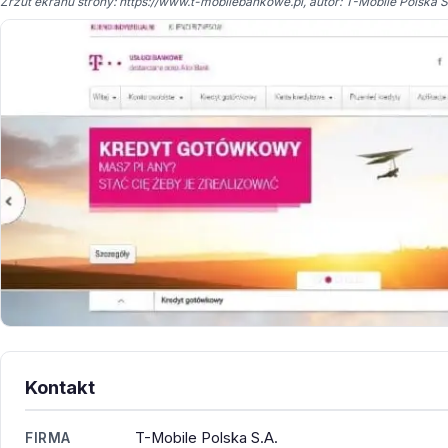
Zrzut ekranu strony: https://www.t-mobilebankowe.pl, autor: T-Mobile Polska S.
Kontakt
T-Mobile Polska S.A.
FIRMA