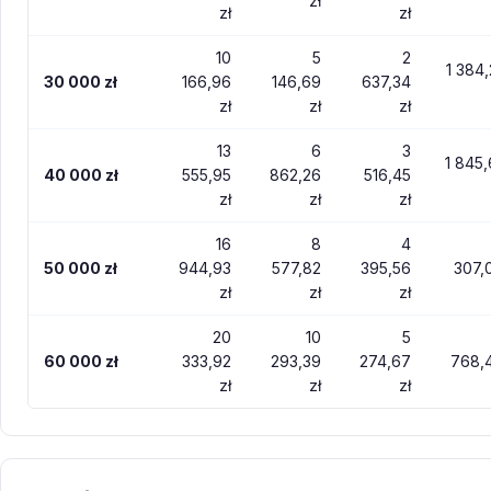
zł
zł
zł
10
5
2
1 384,
30 000 zł
166,96
146,69
637,34
zł
zł
zł
13
6
3
1 845,
40 000 zł
555,95
862,26
516,45
zł
zł
zł
16
8
4
50 000 zł
944,93
577,82
395,56
307,
zł
zł
zł
20
10
5
60 000 zł
333,92
293,39
274,67
768,
zł
zł
zł