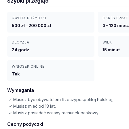
Szybki przegląd
KWOTA POŻYCZKI
OKRES SPŁAT
500 zł – 200 000 zł
3 – 120 mies.
DECYZJA
WIEK
24 godz.
15 minut
WNIOSEK ONLINE
Tak
Wymagania
✓ Musisz być obywatelem Rzeczypospolitej Polskiej,
✓ Musisz mieć od 18 lat,
✓ Musisz posiadać własny rachunek bankowy
Cechy pożyczki