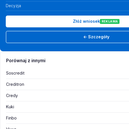
Decyzja
Złóż wniosek
REKLAMA
← Szczegóły
Porównaj z innymi
Soscredit
Creditron
Credy
Kuki
Finbo