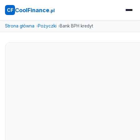
CoolFinance
CF
.pl
Strona główna
Pożyczki
Bank BPH kredyt