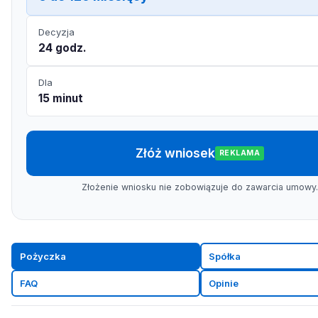
Decyzja
24 godz.
Dla
15 minut
Złóż wniosek
REKLAMA
Złożenie wniosku nie zobowiązuje do zawarcia umowy.
Pożyczka
Spółka
FAQ
Opinie