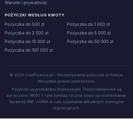
Warunki i prywatność
POŻYCZKI WEDŁUG KWOTY
Pożyczka do 500 zł
Pożyczka do 1 000 zł
Pożyczka do 2 000 zł
Pożyczka do 5 000 zł
Pożyczka do 10 000 zł
Pożyczka do 50 000 zł
Pożyczka do 100 000 zł
© 2026 CoolFinance.pl – Porównywarka pożyczek w Polsce.
Wszystkie prawa zastrzeżone.
Pożyczki są produktami finansowymi. Treści reklamowe są
oznaczone. RRSO = rzeczywista roczna stopa oprocentowania.
Sprawdź KNF i UOKiK w celu uzyskania aktualnych wymogów
regulacyjnych.