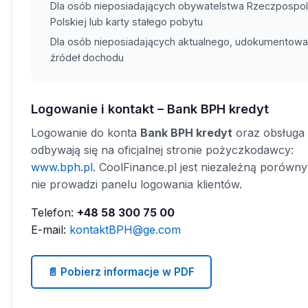
Dla osób nieposiadających obywatelstwa Rzeczpospoli
Polskiej lub karty stałego pobytu
Dla osób nieposiadających aktualnego, udokumentow
źródeł dochodu
Logowanie i kontakt – Bank BPH kredyt
Logowanie do konta
Bank BPH kredyt
oraz obsługa
odbywają się na oficjalnej stronie pożyczkodawcy:
www.bph.pl
. CoolFinance.pl jest niezależną porówny
nie prowadzi panelu logowania klientów.
Telefon:
+48 58 300 75 00
E-mail:
kontaktBPH@ge.com
📄 Pobierz informacje w PDF