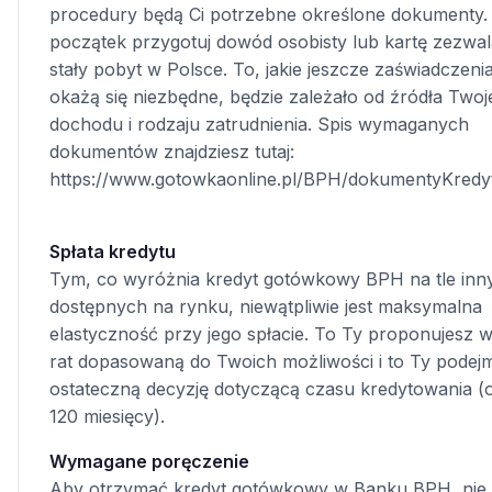
procedury będą Ci potrzebne określone dokumenty.
początek przygotuj dowód osobisty lub kartę zezwal
stały pobyt w Polsce. To, jakie jeszcze zaświadczenia
okażą się niezbędne, będzie zależało od źródła Two
dochodu i rodzaju zatrudnienia. Spis wymaganych
dokumentów znajdziesz tutaj:
https://www.gotowkaonline.pl/BPH/dokumentyKredyt
Spłata kredytu
Tym, co wyróżnia kredyt gotówkowy BPH na tle inny
dostępnych na rynku, niewątpliwie jest maksymalna
elastyczność przy jego spłacie. To Ty proponujesz 
rat dopasowaną do Twoich możliwości i to Ty podej
ostateczną decyzję dotyczącą czasu kredytowania (
120 miesięcy).
Wymagane poręczenie
Aby otrzymać kredyt gotówkowy w Banku BPH, nie