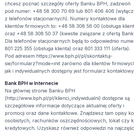
chcesz poznać szczegóły oferty Banku BPH, zadzwoń
pod numer: +48 58 300 70 69 lub 801 406 406 (wyłącz
z telefonów stacjonarnych). Numery kontaktowe dla
klientów firmowych to: +48 58 308 56 00 (obsługa klien
oraz +48 58 308 50 37 (kwestie związane z ofertą Bank
Dla telefonów stacjonarnych będą to odpowiednio nume
801 225 355 (obsługa klienta) oraz 801 333 111 (oferta).
Pod adresem https://www.bph.pl/pl/skontaktuj-
sie/formularz?mode=init zarówno dla klientów firmowyc
jak i indywidualnych dostępny jest formularz kontaktowy
Bank BPH w Internecie
Na głównej stronie Banku BPH
(http://www.bph.pl/pl/klienci_indywidualni) dostępne są
szczegółowe informacje dotyczące aktualnej oferty i
promocji oraz dane kontaktowe. Znajdziesz tam opisy ko
osobistych, rachunków oszczędnościowych, lokat czy k
kredytowych. Uzyskasz również odpowiedzi na najczęści