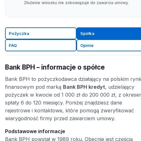
Złożenie wniosku nie zobowiązuje do zawarcia umowy.
Pożyczka
Spółka
FAQ
Opinie
Bank BPH – informacje o spółce
Bank BPH to pożyczkodawca działający na polskim ryn
finansowym pod marką
Bank BPH kredyt
, udzielający
pożyczek w kwocie od 1 000 zł do 200 000 zł, z okrese
spłaty 6 do 120 miesięcy. Poniżej znajdziesz dane
rejestrowe i kontaktowe, które pomogą zweryfikować
wiarygodność firmy przed zawarciem umowy.
Podstawowe informacje
Bank BPH powstał w 1989 roku. Obecnie jest częścią