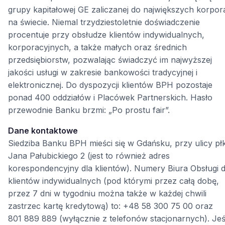
grupy kapitałowej GE zaliczanej do największych korpora
na świecie. Niemal trzydziestoletnie doświadczenie
procentuje przy obsłudze klientów indywidualnych,
korporacyjnych, a także małych oraz średnich
przedsiębiorstw, pozwalając świadczyć im najwyższej
jakości usługi w zakresie bankowości tradycyjnej i
elektronicznej. Do dyspozycji klientów BPH pozostaje
ponad 400 oddziałów i Placówek Partnerskich. Hasło
przewodnie Banku brzmi: „Po prostu fair”.
Dane kontaktowe
Siedziba Banku BPH mieści się w Gdańsku, przy ulicy płk
Jana Pałubickiego 2 (jest to również adres
korespondencyjny dla klientów). Numery Biura Obsługi d
klientów indywidualnych (pod którymi przez całą dobę,
przez 7 dni w tygodniu można także w każdej chwili
zastrzec kartę kredytową) to: +48 58 300 75 00 oraz
801 889 889 (wyłącznie z telefonów stacjonarnych). Jeś