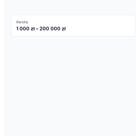
Kwota
1 000 zł – 200 000 zł