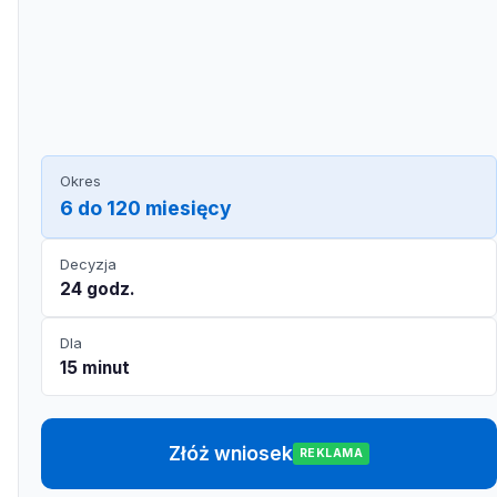
Okres
6 do 120 miesięcy
Decyzja
24 godz.
Dla
15 minut
Złóż wniosek
REKLAMA