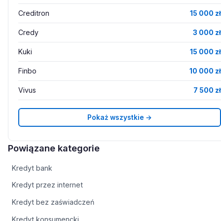
Creditron
15 000 zł
Credy
3 000 zł
Kuki
15 000 zł
Finbo
10 000 zł
Vivus
7 500 zł
Pokaż wszystkie →
Powiązane kategorie
Kredyt bank
Kredyt przez internet
Kredyt bez zaświadczeń
Kredyt konsumencki