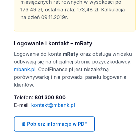
miesięcznych rat równych w wysokości po
173,49 zł, ostatnia rata: 173,48 zł. Kalkulacja
na dzień 09.11.2019r.
Logowanie i kontakt – mRaty
Logowanie do konta
mRaty
oraz obsługa wniosku
odbywają się na oficjalnej stronie pożyczkodawcy:
mbank.pl
. CoolFinance.pl jest niezależną
porównywarką i nie prowadzi panelu logowania
klientów.
Telefon:
801 300 800
E-mail:
kontakt@mbank.pl
📄 Pobierz informacje w PDF