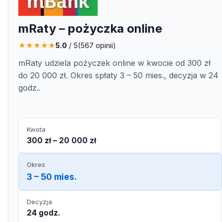
mRaty – pożyczka online
★
★
★
★
★
5.0
/ 5
(
567
opinii)
mRaty udziela pożyczek online w kwocie od 300 zł
do 20 000 zł. Okres spłaty 3 – 50 mies., decyzja w 24
godz..
Kwota
300 zł – 20 000 zł
Okres
3 – 50 mies.
Decyzja
24 godz.