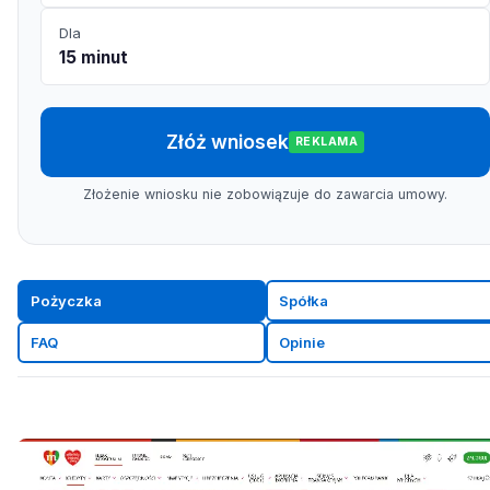
Dla
15 minut
Złóż wniosek
REKLAMA
Złożenie wniosku nie zobowiązuje do zawarcia umowy.
Pożyczka
Spółka
FAQ
Opinie