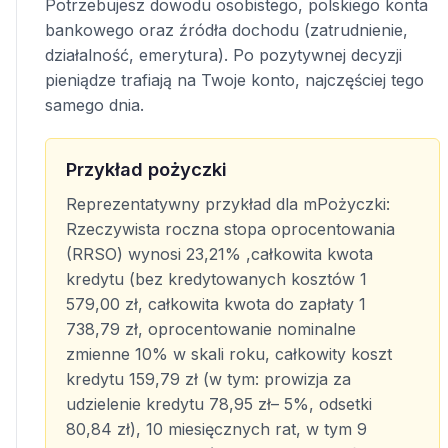
Potrzebujesz dowodu osobistego, polskiego konta
bankowego oraz źródła dochodu (zatrudnienie,
działalność, emerytura). Po pozytywnej decyzji
pieniądze trafiają na Twoje konto, najczęściej tego
samego dnia.
Przykład pożyczki
Reprezentatywny przykład dla mPożyczki:
Rzeczywista roczna stopa oprocentowania
(RRSO) wynosi 23,21% ,całkowita kwota
kredytu (bez kredytowanych kosztów 1
579,00 zł, całkowita kwota do zapłaty 1
738,79 zł, oprocentowanie nominalne
zmienne 10% w skali roku, całkowity koszt
kredytu 159,79 zł (w tym: prowizja za
udzielenie kredytu 78,95 zł– 5%, odsetki
80,84 zł), 10 miesięcznych rat, w tym 9