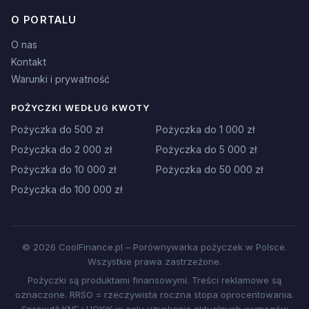
O PORTALU
O nas
Kontakt
Warunki i prywatność
POŻYCZKI WEDŁUG KWOTY
Pożyczka do 500 zł
Pożyczka do 1 000 zł
Pożyczka do 2 000 zł
Pożyczka do 5 000 zł
Pożyczka do 10 000 zł
Pożyczka do 50 000 zł
Pożyczka do 100 000 zł
© 2026 CoolFinance.pl – Porównywarka pożyczek w Polsce.
Wszystkie prawa zastrzeżone.
Pożyczki są produktami finansowymi. Treści reklamowe są
oznaczone. RRSO = rzeczywista roczna stopa oprocentowania.
Sprawdź KNF i UOKiK w celu uzyskania aktualnych wymogów