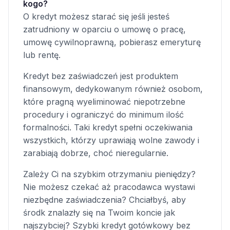
kogo?
O kredyt możesz starać się jeśli jesteś
zatrudniony w oparciu o umowę o pracę,
umowę cywilnoprawną, pobierasz emeryturę
lub rentę.
Kredyt bez zaświadczeń jest produktem
finansowym, dedykowanym również osobom,
które pragną wyeliminować niepotrzebne
procedury i ograniczyć do minimum ilość
formalności. Taki kredyt spełni oczekiwania
wszystkich, którzy uprawiają wolne zawody i
zarabiają dobrze, choć nieregularnie.
Zależy Ci na szybkim otrzymaniu pieniędzy?
Nie możesz czekać aż pracodawca wystawi
niezbędne zaświadczenia? Chciałbyś, aby
środk znalazły się na Twoim koncie jak
najszybciej? Szybki kredyt gotówkowy bez