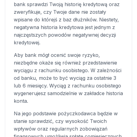
bank sprawdzi Twoją historię kredytową oraz
zweryfikuje, czy Twoje dane nie zostały
wpisane do którejś z baz dłużników. Niestety,
negatywna historia kredytowa jest jednym z
najczęstszych powodów negatywnej decyzji
kredytowej.
Aby bank mógł ocenić swoje ryzyko,
niezbędne okaże się również przedstawienie
wyciągu z rachunku osobistego. W zależności
od banku, może to być wyciąg za ostatnie 3
lub 6 miesięcy. Wyciąg z rachunku osobistego
wygenerujesz samodzielnie w zakładce historia
konta.
Na jego podstawie pożyczkodawca będzie w
stanie sprawdzić, czy wysokość Twoich
wpływów oraz regularnych zobowiązań
finansowych umożliwia spłatę comiesięcznych