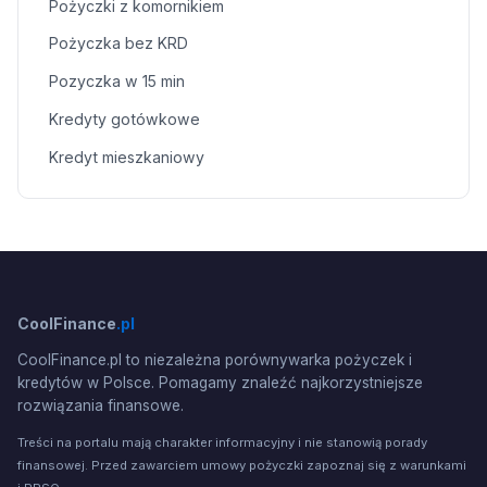
Pożyczki z komornikiem
Pożyczka bez KRD
Pozyczka w 15 min
Kredyty gotówkowe
Kredyt mieszkaniowy
CoolFinance
.pl
CoolFinance.pl to niezależna porównywarka pożyczek i
kredytów w Polsce. Pomagamy znaleźć najkorzystniejsze
rozwiązania finansowe.
Treści na portalu mają charakter informacyjny i nie stanowią porady
finansowej. Przed zawarciem umowy pożyczki zapoznaj się z warunkami