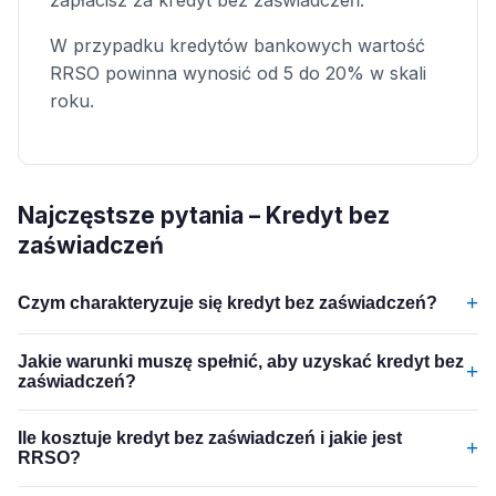
zapłacisz za kredyt bez zaświadczeń.
W przypadku kredytów bankowych wartość
RRSO powinna wynosić od 5 do 20% w skali
roku.
Najczęstsze pytania – Kredyt bez
zaświadczeń
+
Czym charakteryzuje się kredyt bez zaświadczeń?
Jakie warunki muszę spełnić, aby uzyskać kredyt bez
+
zaświadczeń?
Ile kosztuje kredyt bez zaświadczeń i jakie jest
+
RRSO?