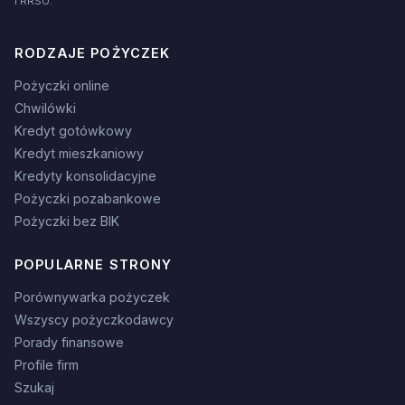
i RRSO.
RODZAJE POŻYCZEK
Pożyczki online
Chwilówki
Kredyt gotówkowy
Kredyt mieszkaniowy
Kredyty konsolidacyjne
Pożyczki pozabankowe
Pożyczki bez BIK
POPULARNE STRONY
Porównywarka pożyczek
Wszyscy pożyczkodawcy
Porady finansowe
Profile firm
Szukaj