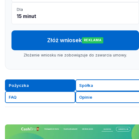
Dla
15 minut
Złóż wniosek
REKLAMA
Złożenie wniosku nie zobowiązuje do zawarcia umowy.
Pożyczka
Spółka
FAQ
Opinie