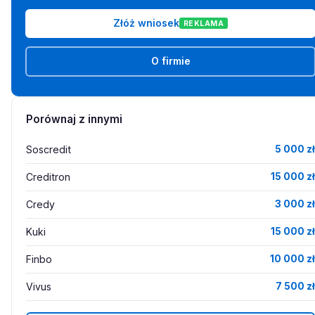
Złóż wniosek
REKLAMA
O firmie
Porównaj z innymi
Soscredit
5 000 zł
Creditron
15 000 zł
Credy
3 000 zł
Kuki
15 000 zł
Finbo
10 000 zł
Vivus
7 500 zł