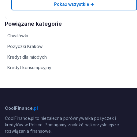
Pokaż wszystkie →
Powiązane kategorie
Chwilówki
Pożyczki Kraków
Kredyt dla młodych
Kredyt konsumpcyjny
CoolFinance
.pl
CoolFinance.pl to niezależna porównywarka pożyczek i
kredytów w Polsce. Pomagamy znaleźć najkorzystniejsze
rozwiązania finansowe.