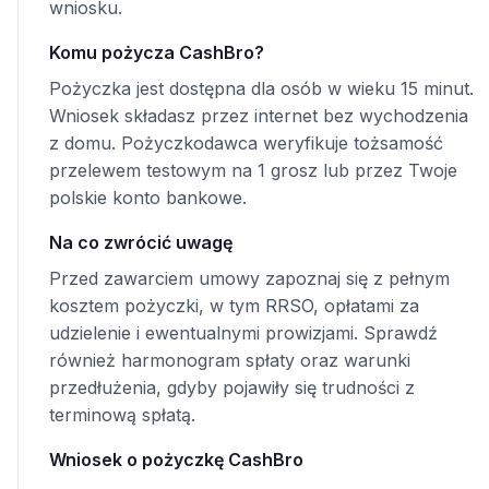
wniosku.
Komu pożycza CashBro?
Pożyczka jest dostępna dla osób w wieku 15 minut.
Wniosek składasz przez internet bez wychodzenia
z domu. Pożyczkodawca weryfikuje tożsamość
przelewem testowym na 1 grosz lub przez Twoje
polskie konto bankowe.
Na co zwrócić uwagę
Przed zawarciem umowy zapoznaj się z pełnym
kosztem pożyczki, w tym RRSO, opłatami za
udzielenie i ewentualnymi prowizjami. Sprawdź
również harmonogram spłaty oraz warunki
przedłużenia, gdyby pojawiły się trudności z
terminową spłatą.
Wniosek o pożyczkę CashBro