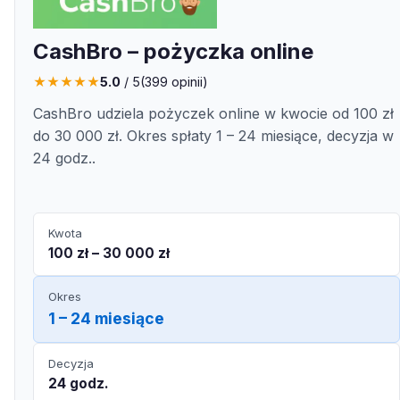
CashBro – pożyczka online
★
★
★
★
★
5.0
/ 5
(
399
opinii)
CashBro udziela pożyczek online w kwocie od 100 zł
do 30 000 zł. Okres spłaty 1 – 24 miesiące, decyzja w
24 godz..
Kwota
100 zł – 30 000 zł
Okres
1 – 24 miesiące
Decyzja
24 godz.