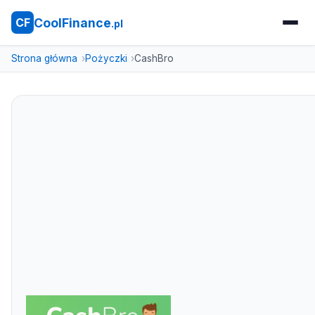
CoolFinance
CF
.pl
Strona główna
Pożyczki
CashBro