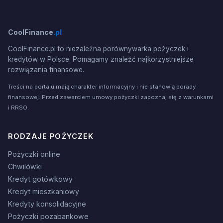
CoolFinance
.pl
CoolFinance.pl to niezależna porównywarka pożyczek i
kredytów w Polsce. Pomagamy znaleźć najkorzystniejsze
rozwiązania finansowe.
Treści na portalu mają charakter informacyjny i nie stanowią porady
finansowej. Przed zawarciem umowy pożyczki zapoznaj się z warunkami
i RRSO.
RODZAJE POŻYCZEK
Pożyczki online
Chwilówki
Kredyt gotówkowy
Kredyt mieszkaniowy
Kredyty konsolidacyjne
Pożyczki pozabankowe