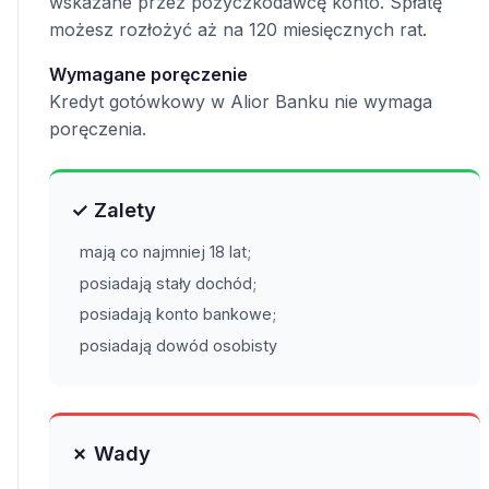
wskazane przez pożyczkodawcę konto. Spłatę
możesz rozłożyć aż na 120 miesięcznych rat.
Wymagane poręczenie
Kredyt gotówkowy w Alior Banku nie wymaga
poręczenia.
✓ Zalety
mają co najmniej 18 lat;
posiadają stały dochód;
posiadają konto bankowe;
posiadają dowód osobisty
✗ Wady