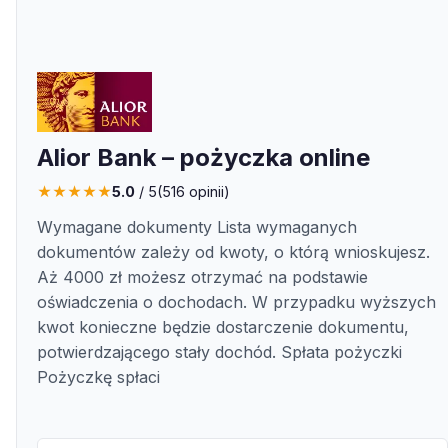
Alior Bank – pożyczka online
★
★
★
★
★
5.0
/ 5
(
516
opinii)
Wymagane dokumenty Lista wymaganych
dokumentów zależy od kwoty, o którą wnioskujesz.
Aż 4000 zł możesz otrzymać na podstawie
oświadczenia o dochodach. W przypadku wyższych
kwot konieczne będzie dostarczenie dokumentu,
potwierdzającego stały dochód. Spłata pożyczki
Pożyczkę spłaci