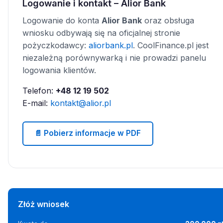
Logowanie i kontakt – Alior Bank
Logowanie do konta
Alior Bank
oraz obsługa
wniosku odbywają się na oficjalnej stronie
pożyczkodawcy:
aliorbank.pl
. CoolFinance.pl jest
niezależną porównywarką i nie prowadzi panelu
logowania klientów.
Telefon:
+48 12 19 502
E-mail:
kontakt@alior.pl
📄 Pobierz informacje w PDF
Złóż wniosek