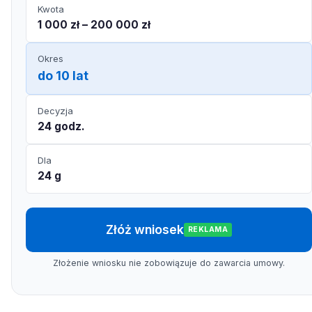
Kwota
1 000 zł – 200 000 zł
Okres
do 10 lat
Decyzja
24 godz.
Dla
24 g
Złóż wniosek
REKLAMA
Złożenie wniosku nie zobowiązuje do zawarcia umowy.