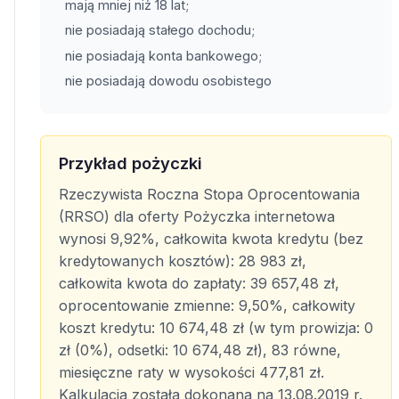
mają mniej niż 18 lat;
nie posiadają stałego dochodu;
nie posiadają konta bankowego;
nie posiadają dowodu osobistego
Przykład pożyczki
Rzeczywista Roczna Stopa Oprocentowania
(RRSO) dla oferty Pożyczka internetowa
wynosi 9,92%, całkowita kwota kredytu (bez
kredytowanych kosztów): 28 983 zł,
całkowita kwota do zapłaty: 39 657,48 zł,
oprocentowanie zmienne: 9,50%, całkowity
koszt kredytu: 10 674,48 zł (w tym prowizja: 0
zł (0%), odsetki: 10 674,48 zł), 83 równe,
miesięczne raty w wysokości 477,81 zł.
Kalkulacja została dokonana na 13.08.2019 r.