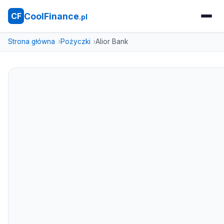
CoolFinance
CF
.pl
Strona główna
Pożyczki
Alior Bank