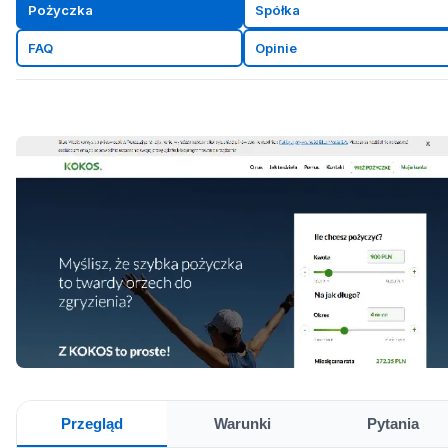
Pożyczka
Spółka
FAQ
Opinie
Przegląd
Warunki
Pytania