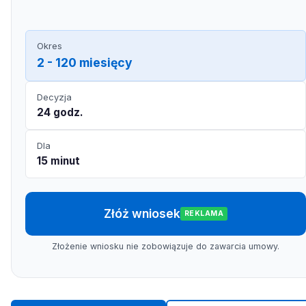
Okres
2 - 120 miesięcy
Decyzja
24 godz.
Dla
15 minut
Złóż wniosek
REKLAMA
Złożenie wniosku nie zobowiązuje do zawarcia umowy.