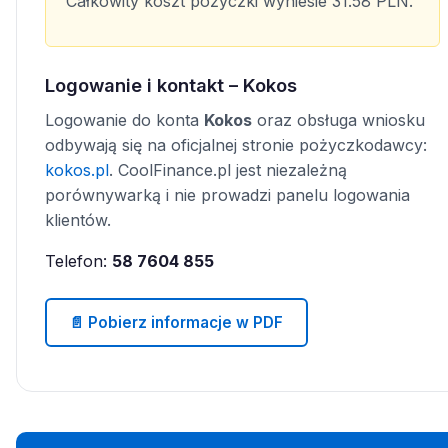
Całkowity koszt pożyczki wyniesie 31.58 PLN.
Logowanie i kontakt – Kokos
Logowanie do konta
Kokos
oraz obsługa wniosku
odbywają się na oficjalnej stronie pożyczkodawcy:
kokos.pl
. CoolFinance.pl jest niezależną
porównywarką i nie prowadzi panelu logowania
klientów.
Telefon:
58 7604 855
📄 Pobierz informacje w PDF