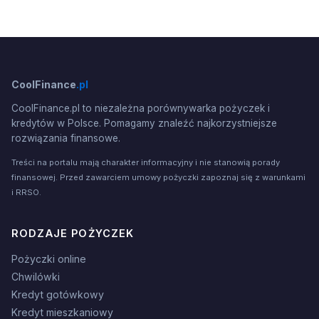
CoolFinance
.pl
CoolFinance.pl to niezależna porównywarka pożyczek i
kredytów w Polsce. Pomagamy znaleźć najkorzystniejsze
rozwiązania finansowe.
Treści na portalu mają charakter informacyjny i nie stanowią porady
finansowej. Przed zawarciem umowy pożyczki zapoznaj się z warunkami
i RRSO.
RODZAJE POŻYCZEK
Pożyczki online
Chwilówki
Kredyt gotówkowy
Kredyt mieszkaniowy