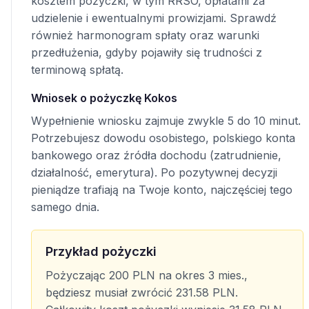
kosztem pożyczki, w tym RRSO, opłatami za
udzielenie i ewentualnymi prowizjami. Sprawdź
również harmonogram spłaty oraz warunki
przedłużenia, gdyby pojawiły się trudności z
terminową spłatą.
Wniosek o pożyczkę Kokos
Wypełnienie wniosku zajmuje zwykle 5 do 10 minut.
Potrzebujesz dowodu osobistego, polskiego konta
bankowego oraz źródła dochodu (zatrudnienie,
działalność, emerytura). Po pozytywnej decyzji
pieniądze trafiają na Twoje konto, najczęściej tego
samego dnia.
Przykład pożyczki
Pożyczając 200 PLN na okres 3 mies.,
będziesz musiał zwrócić 231.58 PLN.