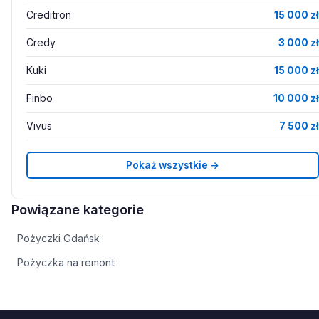
Creditron
15 000 zł
Credy
3 000 zł
Kuki
15 000 zł
Finbo
10 000 zł
Vivus
7 500 zł
Pokaż wszystkie →
Powiązane kategorie
Pożyczki Gdańsk
Pożyczka na remont