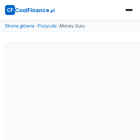
CoolFinance
CF
.pl
Strona główna
Pożyczki
Money Guru