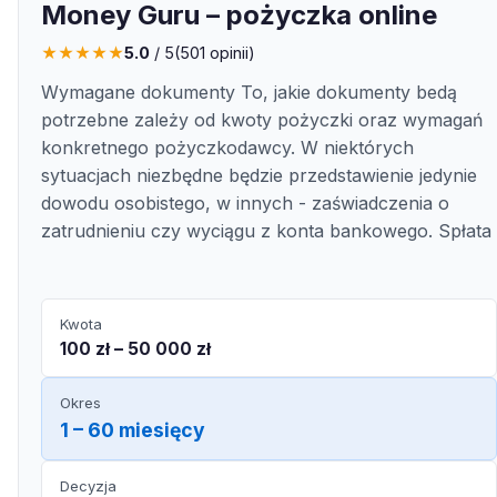
Money Guru – pożyczka online
★
★
★
★
★
5.0
/ 5
(
501
opinii)
Wymagane dokumenty To, jakie dokumenty bedą
potrzebne zależy od kwoty pożyczki oraz wymagań
konkretnego pożyczkodawcy. W niektórych
sytuacjach niezbędne będzie przedstawienie jedynie
dowodu osobistego, w innych - zaświadczenia o
zatrudnieniu czy wyciągu z konta bankowego. Spłata
Kwota
100 zł – 50 000 zł
Okres
1 – 60 miesięcy
Decyzja