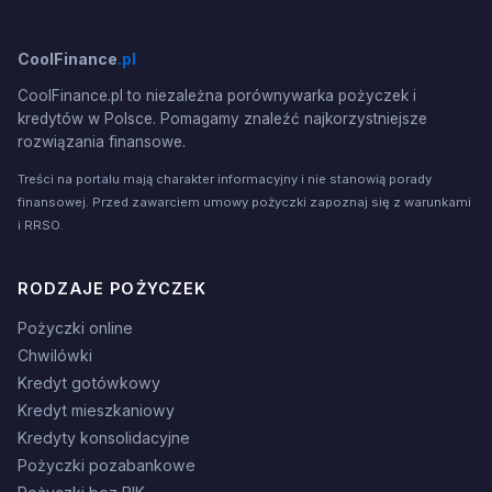
CoolFinance
.pl
CoolFinance.pl to niezależna porównywarka pożyczek i
kredytów w Polsce. Pomagamy znaleźć najkorzystniejsze
rozwiązania finansowe.
Treści na portalu mają charakter informacyjny i nie stanowią porady
finansowej. Przed zawarciem umowy pożyczki zapoznaj się z warunkami
i RRSO.
RODZAJE POŻYCZEK
Pożyczki online
Chwilówki
Kredyt gotówkowy
Kredyt mieszkaniowy
Kredyty konsolidacyjne
Pożyczki pozabankowe