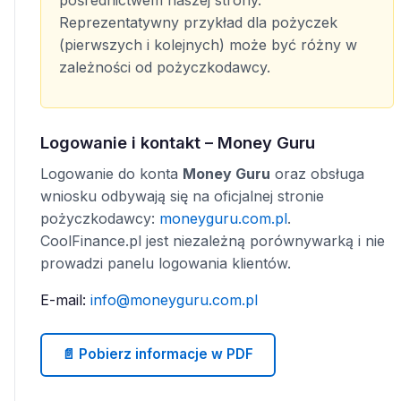
pośrednictwem naszej strony.
Reprezentatywny przykład dla pożyczek
(pierwszych i kolejnych) może być różny w
zależności od pożyczkodawcy.
Logowanie i kontakt – Money Guru
Logowanie do konta
Money Guru
oraz obsługa
wniosku odbywają się na oficjalnej stronie
pożyczkodawcy:
moneyguru.com.pl
.
CoolFinance.pl jest niezależną porównywarką i nie
prowadzi panelu logowania klientów.
E-mail:
info@moneyguru.com.pl
📄 Pobierz informacje w PDF