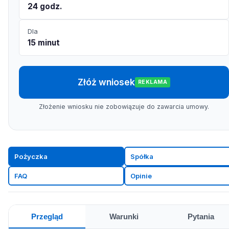
24 godz.
Dla
15 minut
Złóż wniosek
REKLAMA
Złożenie wniosku nie zobowiązuje do zawarcia umowy.
Pożyczka
Spółka
FAQ
Opinie
Przegląd
Warunki
Pytania