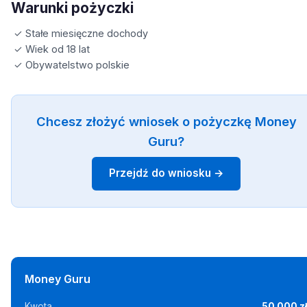
Warunki pożyczki
✓ Stałe miesięczne dochody
✓ Wiek od 18 lat
✓ Obywatelstwo polskie
Chcesz złożyć wniosek o pożyczkę Money
Guru?
Przejdź do wniosku →
Money Guru
Kwota
50 000 z