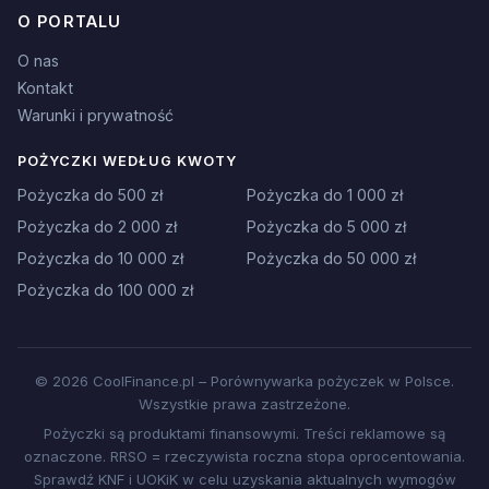
O PORTALU
O nas
Kontakt
Warunki i prywatność
POŻYCZKI WEDŁUG KWOTY
Pożyczka do 500 zł
Pożyczka do 1 000 zł
Pożyczka do 2 000 zł
Pożyczka do 5 000 zł
Pożyczka do 10 000 zł
Pożyczka do 50 000 zł
Pożyczka do 100 000 zł
© 2026 CoolFinance.pl – Porównywarka pożyczek w Polsce.
Wszystkie prawa zastrzeżone.
Pożyczki są produktami finansowymi. Treści reklamowe są
oznaczone. RRSO = rzeczywista roczna stopa oprocentowania.
Sprawdź KNF i UOKiK w celu uzyskania aktualnych wymogów