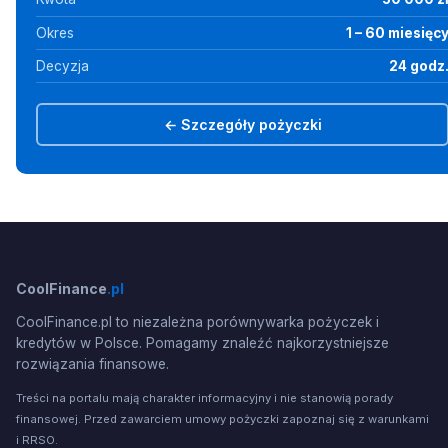
Okres
1 – 60 miesięc
Decyzja
24 godz
← Szczegóły pożyczki
CoolFinance
.pl
CoolFinance.pl to niezależna porównywarka pożyczek i
kredytów w Polsce. Pomagamy znaleźć najkorzystniejsze
rozwiązania finansowe.
Treści na portalu mają charakter informacyjny i nie stanowią porady
finansowej. Przed zawarciem umowy pożyczki zapoznaj się z warunkami
i RRSO.