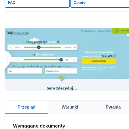
FAQ
Opinie
Przegląd
Warunki
Pytania
Wymagane dokumenty