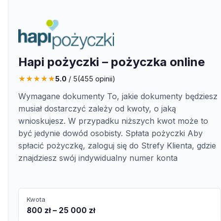
Hapi pożyczki – pożyczka online
★
★
★
★
★
5.0
/ 5
(
455
opinii)
Wymagane dokumenty To, jakie dokumenty będziesz
musiał dostarczyć zależy od kwoty, o jaką
wnioskujesz. W przypadku niższych kwot może to
być jedynie dowód osobisty. Spłata pożyczki Aby
spłacić pożyczkę, zaloguj się do Strefy Klienta, gdzie
znajdziesz swój indywidualny numer konta
Kwota
800 zł – 25 000 zł