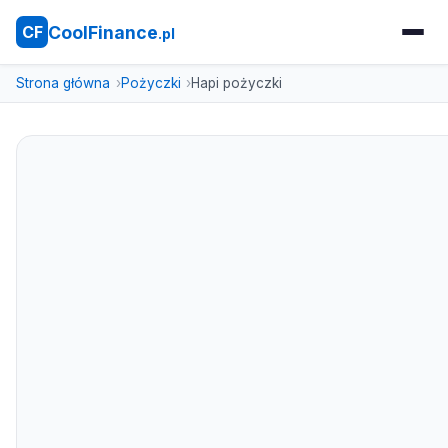
CoolFinance
CF
.pl
Strona główna
Pożyczki
Hapi pożyczki