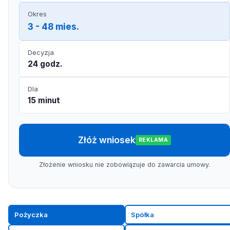
Okres
3 - 48 mies.
Decyzja
24 godz.
Dla
15 minut
Złóż wniosek
REKLAMA
Złożenie wniosku nie zobowiązuje do zawarcia umowy.
Pożyczka
Spółka