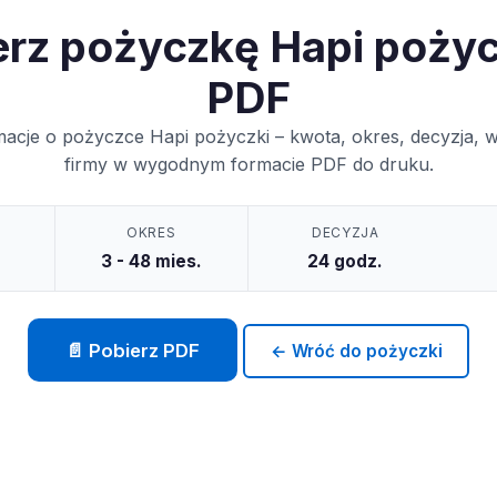
erz pożyczkę Hapi pożyc
PDF
macje o pożyczce Hapi pożyczki – kwota, okres, decyzja, 
firmy w wygodnym formacie PDF do druku.
OKRES
DECYZJA
3 - 48 mies.
24 godz.
📄 Pobierz PDF
← Wróć do pożyczki