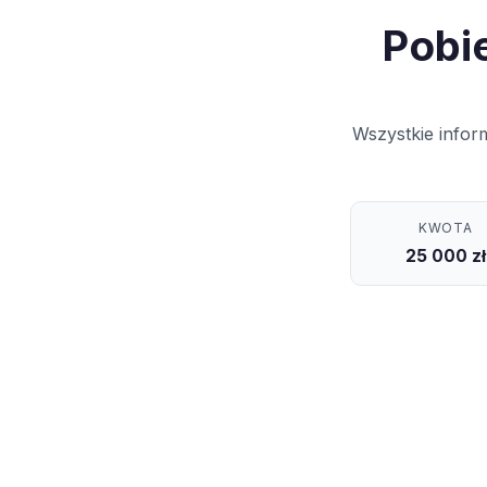
Pobi
Wszystkie infor
KWOTA
25 000 zł