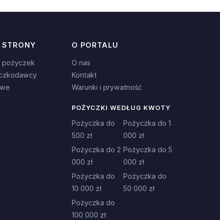
 STRONY
O PORTALU
 pożyczek
O nas
czkodawcy
Kontakt
owe
Warunki i prywatność
POŻYCZKI WEDŁUG KWOTY
Pożyczka do
Pożyczka do 1
500 zł
000 zł
Pożyczka do 2
Pożyczka do 5
000 zł
000 zł
Pożyczka do
Pożyczka do
10 000 zł
50 000 zł
Pożyczka do
100 000 zł