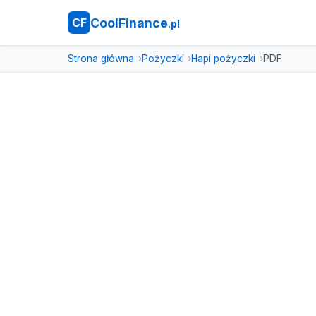
CoolFinance
CF
.pl
Strona główna
Pożyczki
Hapi pożyczki
PDF