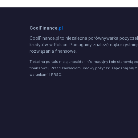
CoolFinance
.pl
CoolFinance.pl to niezależna porównywarka pożyczek
kredytów w Polsce. Pomagamy znaleźć najkorzystniej
rozwiązania finansowe.
Treści na portalu mają charakter informacyjny i nie stanowią p
finansowej. Przed zawarciem umowy pożyczki zapoznaj się z
warunkami i RRSO.