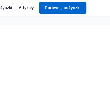
ożyczki
Artykuły
Porównaj pożyczki