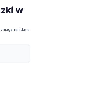
zki w
wymagania i dane