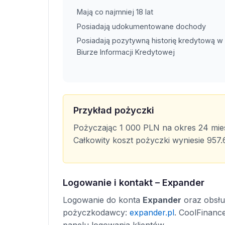
Mają co najmniej 18 lat
Posiadają udokumentowane dochody
Posiadają pozytywną historię kredytową w
Biurze Informacji Kredytowej
Przykład pożyczki
Pożyczając 1 000 PLN na okres 24 mies
Całkowity koszt pożyczki wyniesie 957
Logowanie i kontakt – Expander
Logowanie do konta
Expander
oraz obsług
pożyczkodawcy:
expander.pl
. CoolFinanc
panelu logowania klientów.