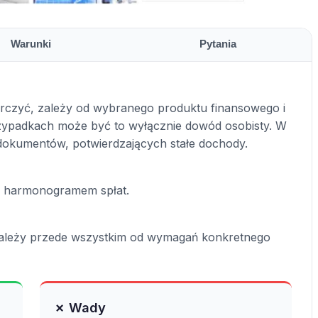
Warunki
Pytania
arczyć, zależy od wybranego produktu finansowego i
ypadkach może być to wyłącznie dowód osobisty. W
 dokumentów, potwierdzających stałe dochody.
 z harmonogramem spłat.
 zależy przede wszystkim od wymagań konkretnego
✗ Wady