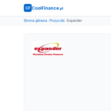
CoolFinance
CF
.pl
Strona główna
Pożyczki
Expander