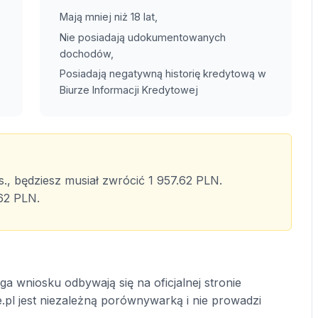
Mają mniej niż 18 lat,
Nie posiadają udokumentowanych
dochodów,
Posiadają negatywną historię kredytową w
Biurze Informacji Kredytowej
., będziesz musiał zwrócić 1 957.62 PLN.
.62 PLN.
a wniosku odbywają się na oficjalnej stronie
e.pl jest niezależną porównywarką i nie prowadzi