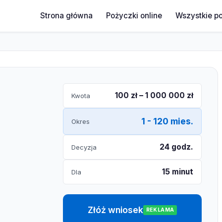
Strona główna
Pożyczki online
Wszystkie p
100 zł – 1 000 000 zł
Kwota
1 - 120 mies.
Okres
24 godz.
Decyzja
15 minut
Dla
Złóż wniosek
REKLAMA