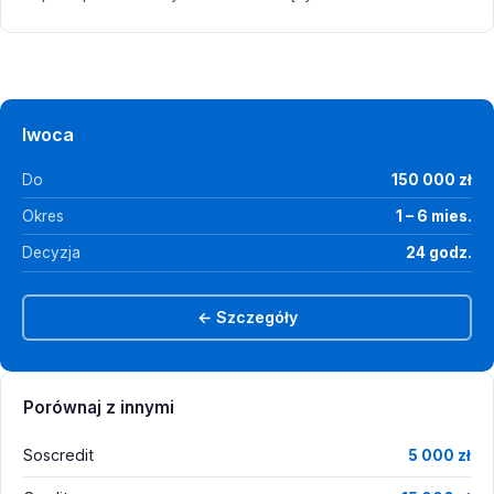
Iwoca
Do
150 000 zł
Okres
1 – 6 mies.
Decyzja
24 godz.
← Szczegóły
Porównaj z innymi
Soscredit
5 000 zł