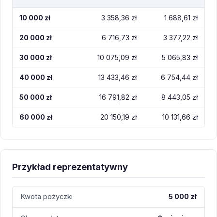
10 000 zł
3 358,36 zł
1 688,61 zł
20 000 zł
6 716,73 zł
3 377,22 zł
30 000 zł
10 075,09 zł
5 065,83 zł
40 000 zł
13 433,46 zł
6 754,44 zł
50 000 zł
16 791,82 zł
8 443,05 zł
60 000 zł
20 150,19 zł
10 131,66 zł
Przykład reprezentatywny
Kwota pożyczki
5 000 zł