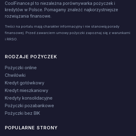
CoolFinance.pl to niezależna porównywarka pożyczek i
kredytów w Polsce. Pomagamy znaleźć najkorzystniejsze
rozwiązania finansowe.
Treści na portalu mają charakter informacyjny i nie stanowią porady
finansowej. Przed zawarciem umowy pożyczki zapoznaj się z warunkami
i RRSO.
RODZAJE POŻYCZEK
Pożyczki online
Chwilówki
Kredyt gotówkowy
Kredyt mieszkaniowy
Kredyty konsolidacyjne
Pożyczki pozabankowe
Pożyczki bez BIK
POPULARNE STRONY