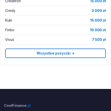
Creditron
15 000 zł
Credy
3 000 zł
Kuki
15 000 zł
Finbo
10 000 zł
Vivus
7 500 zł
Wszystkie pożyczki →
CoolFinance
.pl