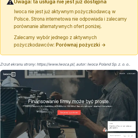
⚠️
Uwaga: ta usługa nie jest już dostępna
Iwoca nie jest już aktywnym pożyczkodawcą w
Polsce. Strona internetowa nie odpowiada i zalecamy
porównanie alternatywnych ofert poniżej.
Zalecamy wybór jednego z aktywnych
pożyczkodawców:
Porównaj pożyczki →
Zrzut ekranu strony: https://www.Iwoca.pl/, autor: Iwoca Poland Sp. z. o. o..