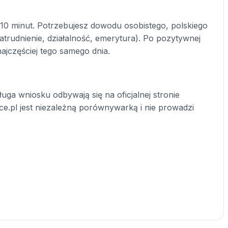
10 minut. Potrzebujesz dowodu osobistego, polskiego
rudnienie, działalność, emerytura). Po pozytywnej
najczęściej tego samego dnia.
uga wniosku odbywają się na oficjalnej stronie
ce.pl jest niezależną porównywarką i nie prowadzi