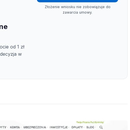
Złożenie wniosku nie zobowiązuje do
zawarcia umowy.
ine
cie od 1 zł
 decyzja w