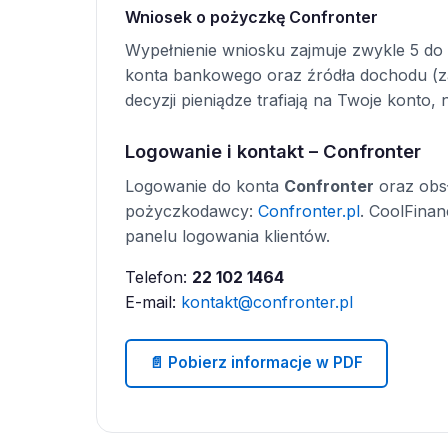
Wniosek o pożyczkę Confronter
Wypełnienie wniosku zajmuje zwykle 5 do 
konta bankowego oraz źródła dochodu (zat
decyzji pieniądze trafiają na Twoje konto, 
Logowanie i kontakt – Confronter
Logowanie do konta
Confronter
oraz obsł
pożyczkodawcy:
Confronter.pl
. CoolFinan
panelu logowania klientów.
Telefon:
22 102 1464
E-mail:
kontakt@confronter.pl
📄 Pobierz informacje w PDF