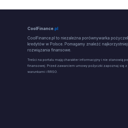
CoolFinance
.pl
CoolFinance.pl to niezależna porównywarka pożyczek
kredytów w Polsce. Pomagamy znaleźć najkorzystniej
rozwiązania finansowe.
Treści na portalu mają charakter informacyjny i nie stanowią p
finansowej. Przed zawarciem umowy pożyczki zapoznaj się z
warunkami i RRSO.