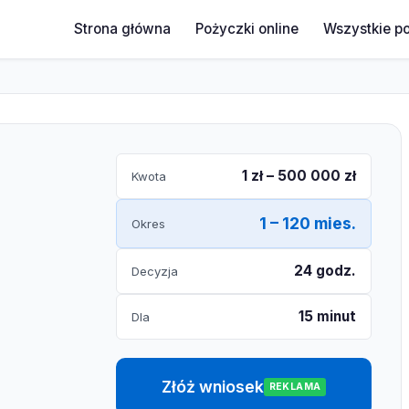
Strona główna
Pożyczki online
Wszystkie p
1 zł – 500 000 zł
Kwota
1 – 120 mies.
Okres
24 godz.
Decyzja
15 minut
Dla
Złóż wniosek
REKLAMA