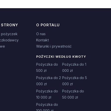
 STRONY
O PORTALU
 pożyczek
O nas
czkodawcy
Kontakt
owe
Warunki i prywatność
POŻYCZKI WEDŁUG KWOTY
Pożyczka do
Pożyczka do 1
500 zł
000 zł
Pożyczka do 2
Pożyczka do 5
000 zł
000 zł
Pożyczka do
Pożyczka do
10 000 zł
50 000 zł
Pożyczka do
100 000 zł