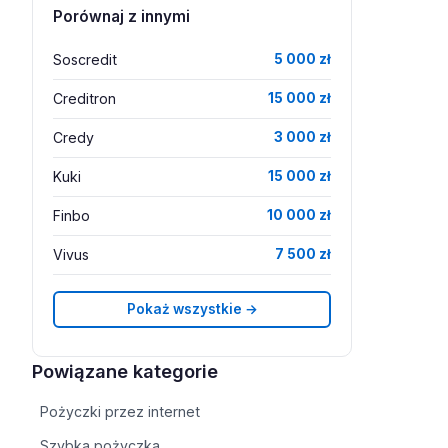
Porównaj z innymi
Soscredit
5 000 zł
Creditron
15 000 zł
Credy
3 000 zł
Kuki
15 000 zł
Finbo
10 000 zł
Vivus
7 500 zł
Pokaż wszystkie →
Powiązane kategorie
Pożyczki przez internet
Szybka pożyczka