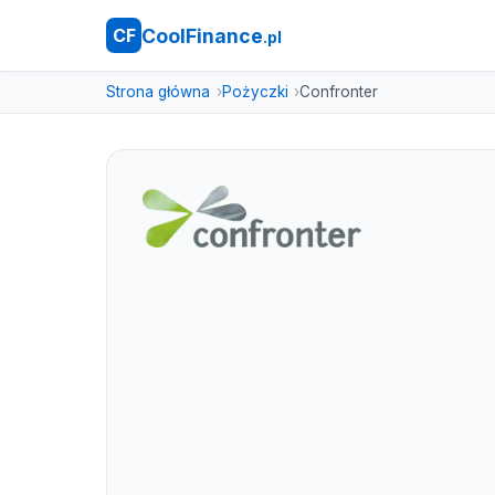
CoolFinance
CF
.pl
Strona główna
Pożyczki
Confronter