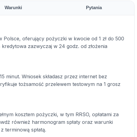
Warunki
Pytania
 Polsce, oferujący pożyczki w kwocie od 1 zł do 500
zja kredytowa zazwyczaj w 24 godz. od złożenia
15 minut. Wniosek składasz przez internet bez
yfikuje tożsamość przelewem testowym na 1 grosz
ełnym kosztem pożyczki, w tym RRSO, opłatami za
prawdź również harmonogram spłaty oraz warunki
 z terminową spłatą.