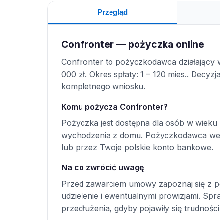
Przegląd
Confronter — pożyczka online
Confronter to pożyczkodawca działający w
000 zł. Okres spłaty: 1 – 120 mies.. Decy
kompletnego wniosku.
Komu pożycza Confronter?
Pożyczka jest dostępna dla osób w wieku 
wychodzenia z domu. Pożyczkodawca wer
lub przez Twoje polskie konto bankowe.
Na co zwrócić uwagę
Przed zawarciem umowy zapoznaj się z p
udzielenie i ewentualnymi prowizjami. S
przedłużenia, gdyby pojawiły się trudności