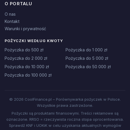
O PORTALU
O nas
Kontakt
Warunki i prywatność
POŻYCZKI WEDŁUG KWOTY
Pożyczka do 500 zł
Pożyczka do 1 000 zł
Pożyczka do 2 000 zł
Pożyczka do 5 000 zł
Pożyczka do 10 000 zł
Pożyczka do 50 000 zł
Pożyczka do 100 000 zł
© 2026 CoolFinance.pl – Porównywarka pożyczek w Polsce.
Wszystkie prawa zastrzeżone.
Pożyczki są produktami finansowymi. Treści reklamowe są
oznaczone. RRSO = rzeczywista roczna stopa oprocentowania.
Sprawdź KNF i UOKiK w celu uzyskania aktualnych wymogów