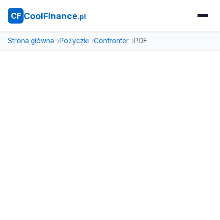
CoolFinance
CF
.pl
Strona główna
Pożyczki
Confronter
PDF