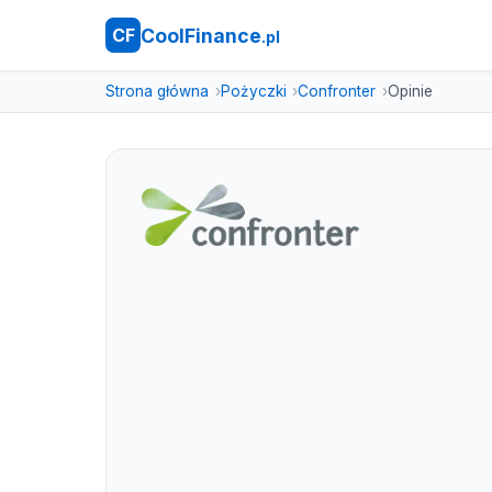
CoolFinance
CF
.pl
Strona główna
Pożyczki
Confronter
Opinie