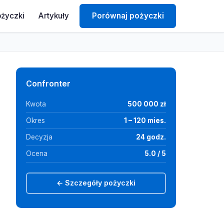
ożyczki
Artykuły
Porównaj pożyczki
Confronter
Kwota
500 000 zł
Okres
1 – 120 mies.
Decyzja
24 godz.
Ocena
5.0 / 5
← Szczegóły pożyczki