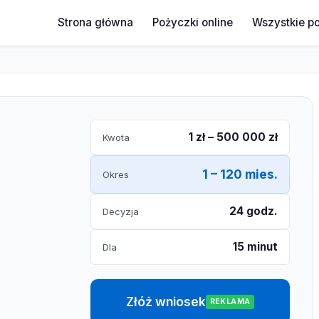
Strona główna
Pożyczki online
Wszystkie p
1 zł – 500 000 zł
Kwota
1 – 120 mies.
Okres
24 godz.
Decyzja
15 minut
Dla
Złóż wniosek
REKLAMA