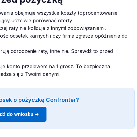
ania obejmuje wszystkie koszty (oprocentowanie,
ający uczciwie porównać oferty.
zej raty nie koliduje z innymi zobowiązaniami.
ć odsetek karnych i czy firma zgłasza opóźnienia do
rują odroczenie raty, inne nie. Sprawdź to przed
je konto przelewem na 1 grosz. To bezpieczna
gadza się z Twoimi danymi.
osek o pożyczkę Confronter?
jdź do wniosku →