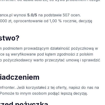
nance.pl wynosi
5.0/5
na podstawie 507 ocen.
000 zł, oprocentowanie od 1,00 % rocznie, decyzję
ustwo?
wanym podmiotem prowadzącym działalność pożyczkową w
rce są weryfikowane pod kątem zgodności z polskim
ego pożyczkodawcy warto przeczytać umowę i sprawdzić
wiadczeniem
fronter. Jeśli korzystałeś z tej oferty, napisz do nas na
ą. Pomoże to innym osobom podjąć lepszą decyzję.
rzed pożyczką