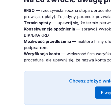
RRSO
— rzeczywista roczna stopa oprocentow
prowizja, opłaty). To jedyny parametr pozwal
Termin spłaty
— upewnij się, że termin pierws
Konsekwencje opóźnienia
— sprawdź wysokoś
BIK/BIG/KRD.
Możliwość przedłużenia
— niektóre firmy ofe
podpisaniem.
Weryfikacja konta
— większość firm weryfiku
procedura, ale upewnij się, że nazwa konta z
Chcesz złożyć wni
Prze