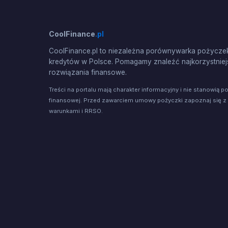
CoolFinance
.pl
CoolFinance.pl to niezależna porównywarka pożyczek
kredytów w Polsce. Pomagamy znaleźć najkorzystniej
rozwiązania finansowe.
Treści na portalu mają charakter informacyjny i nie stanowią p
finansowej. Przed zawarciem umowy pożyczki zapoznaj się z
warunkami i RRSO.