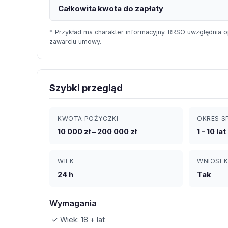
Całkowita kwota do zapłaty
* Przykład ma charakter informacyjny. RRSO uwzględnia o
zawarciu umowy.
Szybki przegląd
KWOTA POŻYCZKI
OKRES S
10 000 zł – 200 000 zł
1 - 10 lat
WIEK
WNIOSEK
24 h
Tak
Wymagania
✓ Wiek: 18 + lat