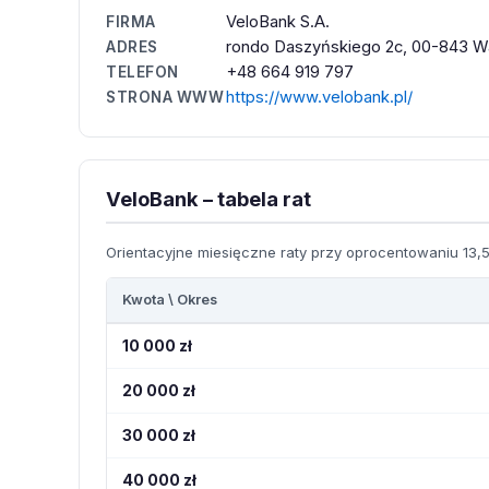
VeloBank S.A.
FIRMA
rondo Daszyńskiego 2c, 00-843 W
ADRES
+48 664 919 797
TELEFON
https://www.velobank.pl/
STRONA WWW
VeloBank – tabela rat
Orientacyjne miesięczne raty przy oprocentowaniu 13,5
Kwota \ Okres
10 000 zł
20 000 zł
30 000 zł
40 000 zł