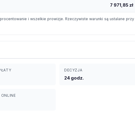
7 971,85 zł
procentowanie i wszelkie prowizje. Rzeczywiste warunki są ustalane przy
PŁATY
DECYZJA
24 godz.
 ONLINE