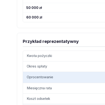
50 000 zł
60 000 zł
Przykład reprezentatywny
Kwota pożyczki
Okres spłaty
Oprocentowanie
Miesięczna rata
Koszt odsetek