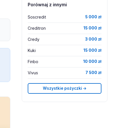
Porównaj z innymi
Soscredit
5 000 zł
Creditron
15 000 zł
Credy
3 000 zł
Kuki
15 000 zł
Finbo
10 000 zł
Vivus
7 500 zł
Wszystkie pożyczki →