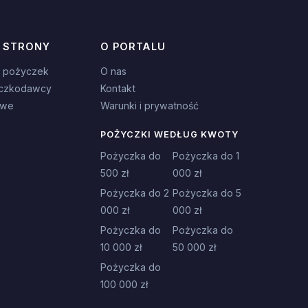
 STRONY
O PORTALU
 pożyczek
O nas
czkodawcy
Kontakt
owe
Warunki i prywatność
POŻYCZKI WEDŁUG KWOTY
Pożyczka do
Pożyczka do 1
500 zł
000 zł
Pożyczka do 2
Pożyczka do 5
000 zł
000 zł
Pożyczka do
Pożyczka do
10 000 zł
50 000 zł
Pożyczka do
100 000 zł