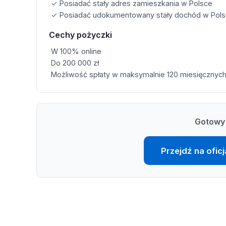
✓ Posiadać stały adres zamieszkania w Polsce
✓ Posiadać udokumentowany stały dochód w Pol
Cechy pożyczki
W 100% online
Do 200 000 zł
Możliwość spłaty w maksymalnie 120 miesięcznych
Gotowy 
Przejdź na ofic