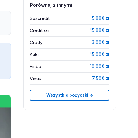
Porównaj z innymi
Soscredit
5 000 zł
Creditron
15 000 zł
Credy
3 000 zł
Kuki
15 000 zł
Finbo
10 000 zł
Vivus
7 500 zł
Wszystkie pożyczki →