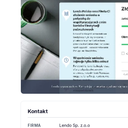
Kontakt
Lendo Sp. z.o.o
FIRMA