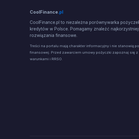
CoolFinance
.pl
CoolFinance.pl to niezależna porównywarka pożyczek
kredytów w Polsce. Pomagamy znaleźć najkorzystniej
rozwiązania finansowe.
Treści na portalu mają charakter informacyjny i nie stanowią p
finansowej. Przed zawarciem umowy pożyczki zapoznaj się z
warunkami i RRSO.