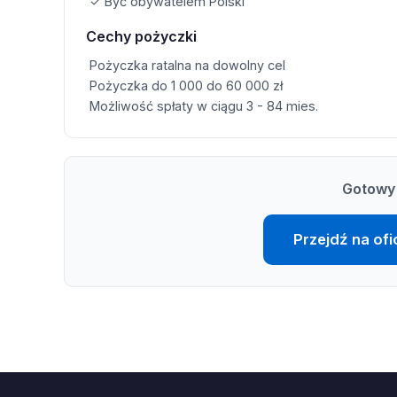
✓ Być obywatelem Polski
Cechy pożyczki
Pożyczka ratalna na dowolny cel
Pożyczka do 1 000 do 60 000 zł
Możliwość spłaty w ciągu 3 - 84 mies.
Gotowy 
Przejdź na ofi