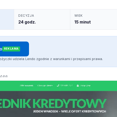
DECYZJA
WIEK
24 godz.
15 minut
do
REKLAMA
ożyczki udziela Lendo zgodnie z warunkami i przepisami prawa.
z.o.o.