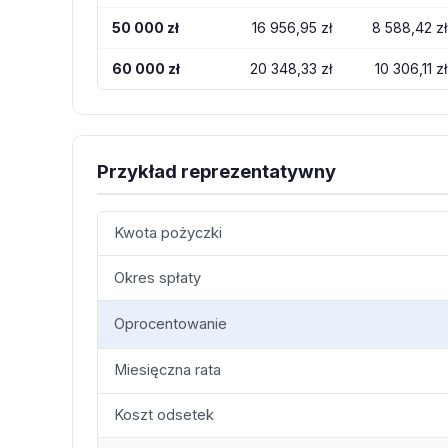
50 000 zł
16 956,95 zł
8 588,42 zł
60 000 zł
20 348,33 zł
10 306,11 zł
Przykład reprezentatywny
Kwota pożyczki
Okres spłaty
Oprocentowanie
Miesięczna rata
Koszt odsetek