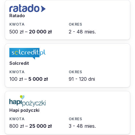
Ratado
500 zł –
20 000 zł
2 - 48 mies.
Solcredit
100 zł –
5 000 zł
91 - 120 dni
Hapi pożyczki
800 zł –
25 000 zł
3 - 48 mies.