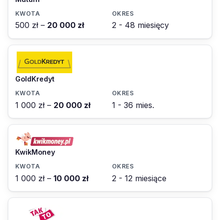
500 zł –
20 000 zł
2 - 48 miesięcy
GoldKredyt
1 000 zł –
20 000 zł
1 - 36 mies.
KwikMoney
1 000 zł –
10 000 zł
2 - 12 miesiące