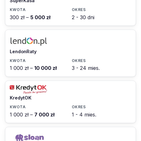
SuperKasa
300 zł –
5 000 zł
2 - 30 dni
LendonRaty
1 000 zł –
10 000 zł
3 - 24 mies.
KredytOK
1 000 zł –
7 000 zł
1 - 4 mies.