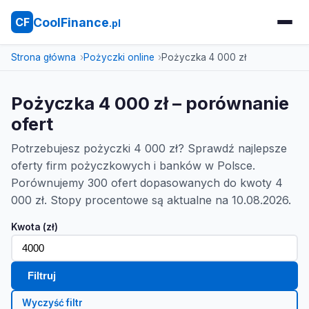
CoolFinance
CF
.pl
Strona główna
Pożyczki online
Pożyczka 4 000 zł
Pożyczka 4 000 zł – porównanie
ofert
Potrzebujesz pożyczki 4 000 zł? Sprawdź najlepsze
oferty firm pożyczkowych i banków w Polsce.
Porównujemy 300 ofert dopasowanych do kwoty 4
000 zł. Stopy procentowe są aktualne na 10.08.2026.
Kwota (zł)
Filtruj
Wyczyść filtr