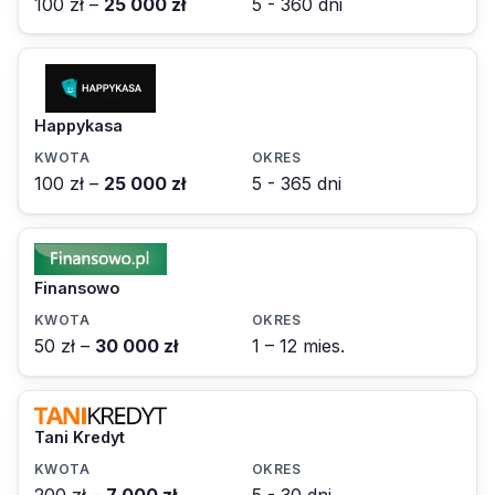
100 zł –
25 000 zł
5 - 360 dni
Happykasa
100 zł –
25 000 zł
5 - 365 dni
Finansowo
50 zł –
30 000 zł
1 – 12 mies.
Tani Kredyt