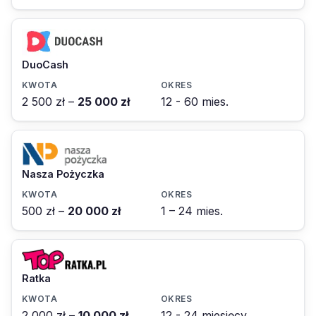
DuoCash
2 500 zł –
25 000 zł
12 - 60 mies.
Nasza Pożyczka
500 zł –
20 000 zł
1 – 24 mies.
Ratka
2 000 zł –
10 000 zł
12 - 24 miesięcy