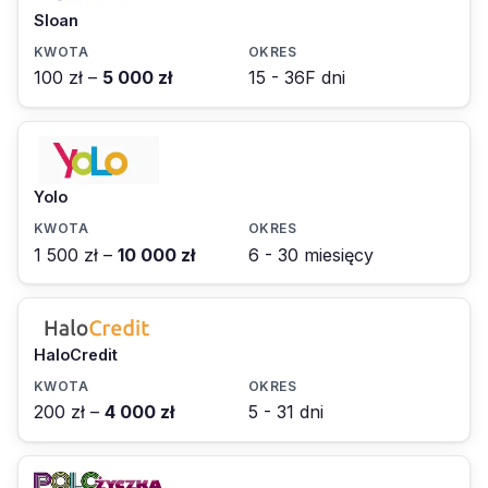
Sloan
100 zł –
5 000 zł
15 - 36F dni
Yolo
1 500 zł –
10 000 zł
6 - 30 miesięcy
HaloCredit
200 zł –
4 000 zł
5 - 31 dni