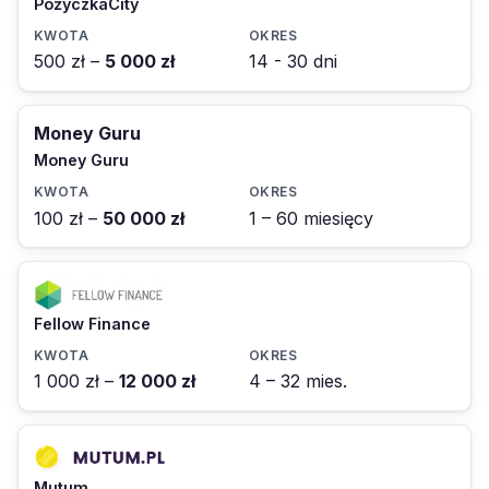
PożyczkaCity
500 zł –
5 000 zł
14 - 30 dni
Money Guru
Money Guru
100 zł –
50 000 zł
1 – 60 miesięcy
Fellow Finance
1 000 zł –
12 000 zł
4 – 32 mies.
Mutum