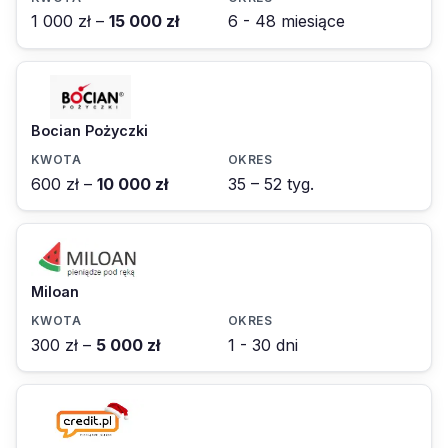
1 000 zł –
15 000 zł
6 - 48 miesiące
Bocian Pożyczki
600 zł –
10 000 zł
35 – 52 tyg.
Miloan
300 zł –
5 000 zł
1 - 30 dni