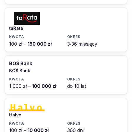
taRata
100 zł –
150 000 zł
3‑36 miesięcy
BOŚ Bank
BOŚ Bank
1 000 zł –
100 000 zł
do 10 lat
Halvo
100 zł –
10 000 zł
360 dni