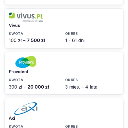
Vivus
100 zł –
7 500 zł
1 - 61 dni
Provident
300 zł –
20 000 zł
3 mies. – 4 lata
Axi