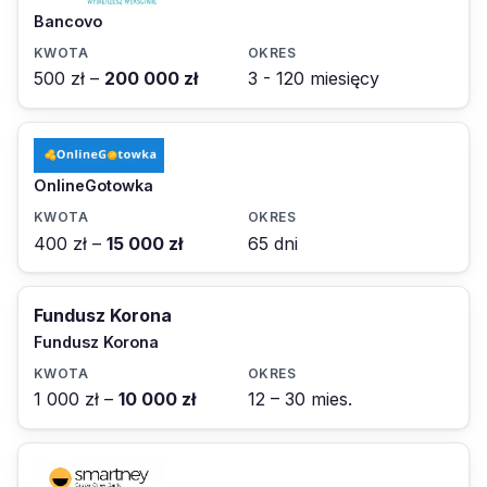
Bancovo
500 zł –
200 000 zł
3 - 120 miesięcy
OnlineGotowka
400 zł –
15 000 zł
65 dni
Fundusz Korona
Fundusz Korona
1 000 zł –
10 000 zł
12 – 30 mies.