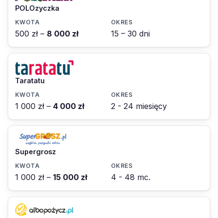
POLOzyczka
500 zł –
8 000 zł
15 – 30 dni
Taratatu
1 000 zł –
4 000 zł
2 - 24 miesięcy
Supergrosz
1 000 zł –
15 000 zł
4 - 48 mc.