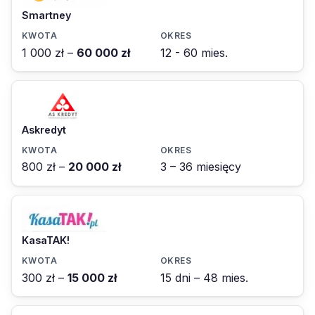
Smartney
1 000 zł –
60 000 zł
12 - 60 mies.
Askredyt
800 zł –
20 000 zł
3 – 36 miesięcy
KasaTAK!
300 zł –
15 000 zł
15 dni – 48 mies.