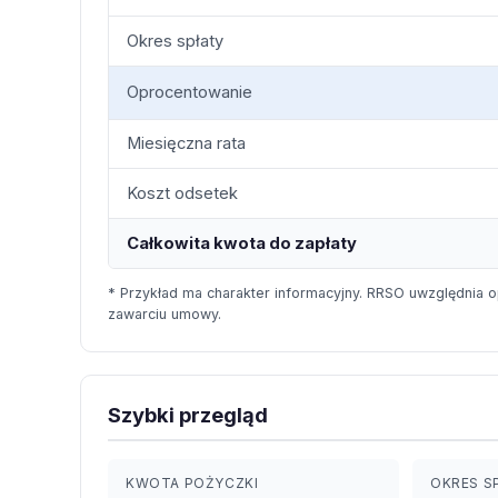
Okres spłaty
Oprocentowanie
Miesięczna rata
Koszt odsetek
Całkowita kwota do zapłaty
* Przykład ma charakter informacyjny. RRSO uwzględnia o
zawarciu umowy.
Szybki przegląd
KWOTA POŻYCZKI
OKRES S