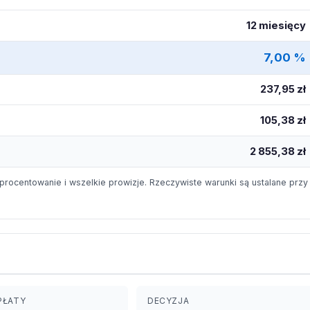
12 miesięcy
7,00 %
237,95 zł
105,38 zł
2 855,38 zł
procentowanie i wszelkie prowizje. Rzeczywiste warunki są ustalane przy
PŁATY
DECYZJA