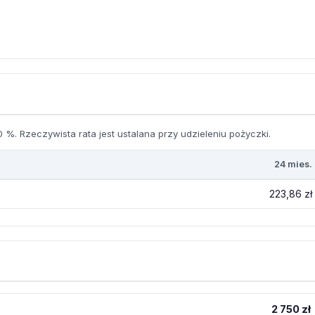
 %. Rzeczywista rata jest ustalana przy udzieleniu pożyczki.
24 mies.
223,86 zł
2 750 zł