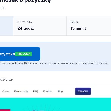
nii)
DECYZJA
WIEK
24 godz.
15 minut
LOzyczka
REKLAMA
ożyczki udziela POLOzyczka zgodnie z warunkami i przepisami prawa.
sp. z o.o..