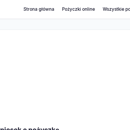
Strona główna
Pożyczki online
Wszystkie p
niosek o pożyczkę