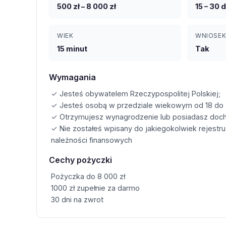
500 zł – 8 000 zł
15 – 30 d
WIEK
WNIOSEK
15 minut
Tak
Wymagania
✓ Jesteś obywatelem Rzeczypospolitej Polskiej;
✓ Jesteś osobą w przedziale wiekowym od 18 do 7
✓ Otrzymujesz wynagrodzenie lub posiadasz dochó
✓ Nie zostałeś wpisany do jakiegokolwiek rejestr
należności finansowych
Cechy pożyczki
Pożyczka do 8 000 zł
1000 zł zupełnie za darmo
30 dni na zwrot