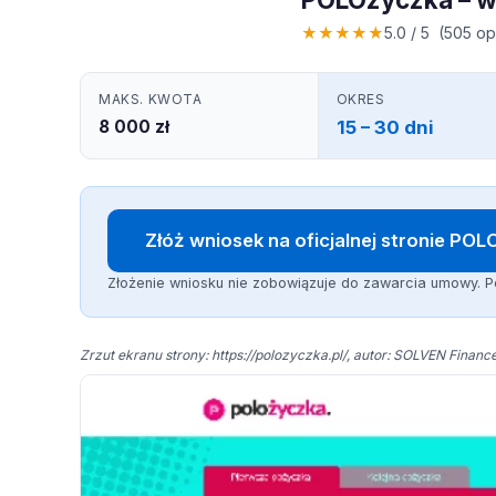
★
★
★
★
★
5.0 / 5 (505 opi
MAKS. KWOTA
OKRES
8 000 zł
15 – 30 dni
Złóż wniosek na oficjalnej stronie PO
Złożenie wniosku nie zobowiązuje do zawarcia umowy. P
Zrzut ekranu strony: https://polozyczka.pl/, autor: SOLVEN Finance 