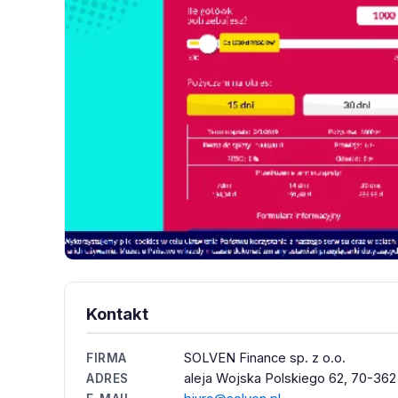
Kontakt
SOLVEN Finance sp. z o.o.
FIRMA
aleja Wojska Polskiego 62, 70-362
ADRES