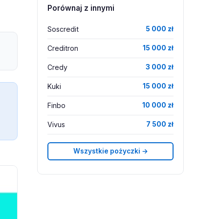
Porównaj z innymi
Soscredit
5 000 zł
Creditron
15 000 zł
Credy
3 000 zł
Kuki
15 000 zł
Finbo
10 000 zł
Vivus
7 500 zł
Wszystkie pożyczki →