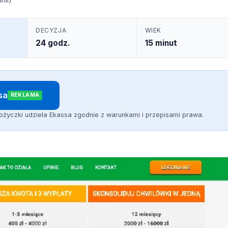
DECYZJA
WIEK
24 godz.
15 minut
sa
REKLAMA
ożyczki udziela Ekassa zgodnie z warunkami i przepisami prawa.