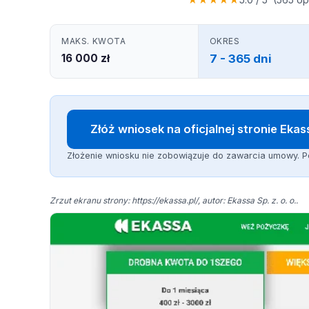
MAKS. KWOTA
OKRES
16 000 zł
7 - 365 dni
Złóż wniosek na oficjalnej stronie Ekas
Złożenie wniosku nie zobowiązuje do zawarcia umowy. P
Zrzut ekranu strony: https://ekassa.pl/, autor: Ekassa Sp. z. o. o..