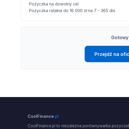
Pożyczka na dowolny cel
Pożyczka ratalna do 16 000 zł na 7 - 365 dni
Gotowy 
Przejdź na ofi
CoolFinance
.pl
CoolFinance.pl to niezależna porównywarka pożyczek