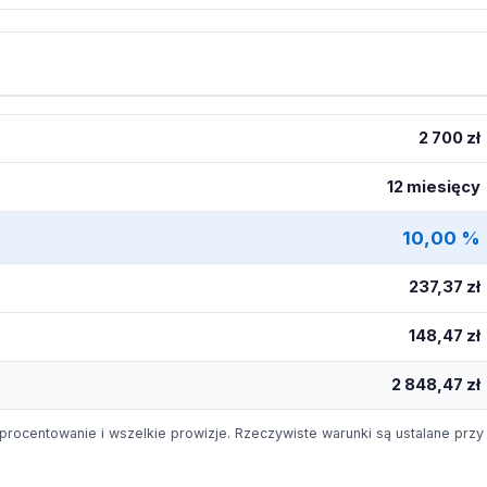
2 700 zł
12 miesięcy
10,00 %
237,37 zł
148,47 zł
2 848,47 zł
procentowanie i wszelkie prowizje. Rzeczywiste warunki są ustalane przy