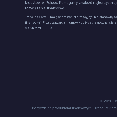
kredytów w Polsce. Pomagamy znaleźć najkorzystniej
rozwiązania finansowe.
Treści na portalu mają charakter informacyjny i nie stanowią p
finansowej. Przed zawarciem umowy pożyczki zapoznaj się z
warunkami i RRSO.
© 2026 Co
Pożyczki są produktami finansowymi. Treści rekl