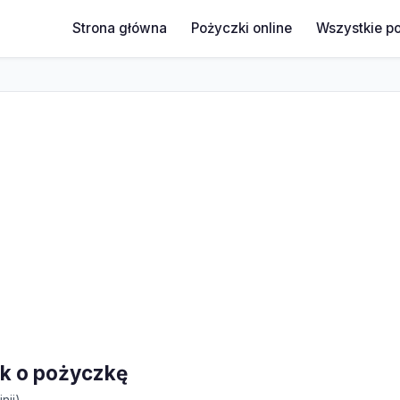
Strona główna
Pożyczki online
Wszystkie p
ek o pożyczkę
nii)