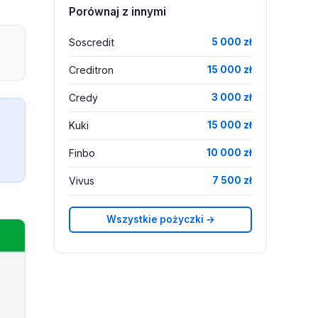
Porównaj z innymi
Soscredit
5 000 zł
Creditron
15 000 zł
Credy
3 000 zł
Kuki
15 000 zł
Finbo
10 000 zł
Vivus
7 500 zł
Wszystkie pożyczki →