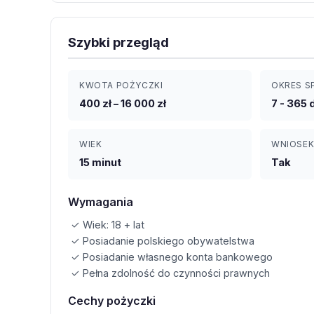
Szybki przegląd
KWOTA POŻYCZKI
OKRES S
400 zł – 16 000 zł
7 - 365 
WIEK
WNIOSEK
15 minut
Tak
Wymagania
✓ Wiek: 18 + lat
✓ Posiadanie polskiego obywatelstwa
✓ Posiadanie własnego konta bankowego
✓ Pełna zdolność do czynności prawnych
Cechy pożyczki