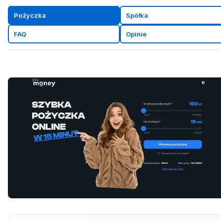
Pożyczka
Spółka
FAQ
Opinie