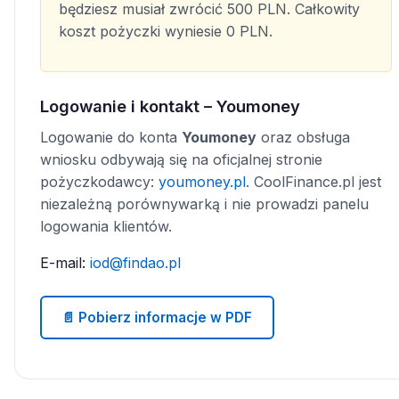
będziesz musiał zwrócić 500 PLN. Całkowity
koszt pożyczki wyniesie 0 PLN.
Logowanie i kontakt – Youmoney
Logowanie do konta
Youmoney
oraz obsługa
wniosku odbywają się na oficjalnej stronie
pożyczkodawcy:
youmoney.pl
. CoolFinance.pl jest
niezależną porównywarką i nie prowadzi panelu
logowania klientów.
E-mail:
iod@findao.pl
📄 Pobierz informacje w PDF