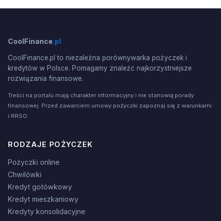
CoolFinance
.pl
CoolFinance.pl to niezależna porównywarka pożyczek i
kredytów w Polsce. Pomagamy znaleźć najkorzystniejsze
rozwiązania finansowe.
Treści na portalu mają charakter informacyjny i nie stanowią porady
finansowej. Przed zawarciem umowy pożyczki zapoznaj się z warunkami
i RRSO.
RODZAJE POŻYCZEK
Pożyczki online
Chwilówki
Kredyt gotówkowy
Kredyt mieszkaniowy
Kredyty konsolidacyjne