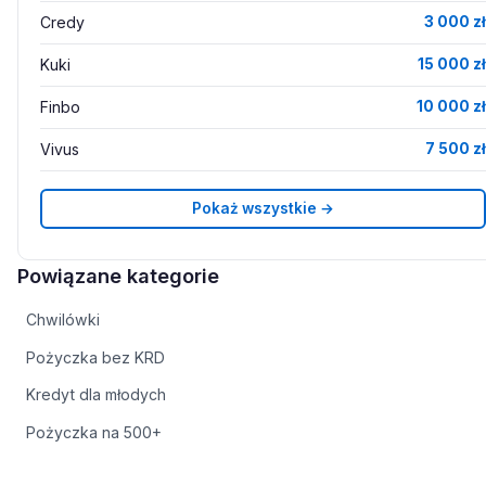
Credy
3 000 zł
Kuki
15 000 zł
Finbo
10 000 zł
Vivus
7 500 zł
Pokaż wszystkie →
Powiązane kategorie
Chwilówki
Pożyczka bez KRD
Kredyt dla młodych
Pożyczka na 500+