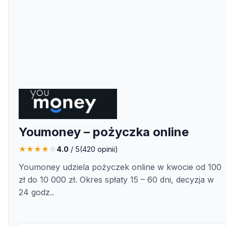
Youmoney – pożyczka online
★
★
★
★
☆
4.0
/ 5
(
420
opinii)
Youmoney udziela pożyczek online w kwocie od 100
zł do 10 000 zł. Okres spłaty 15 – 60 dni, decyzja w
24 godz..