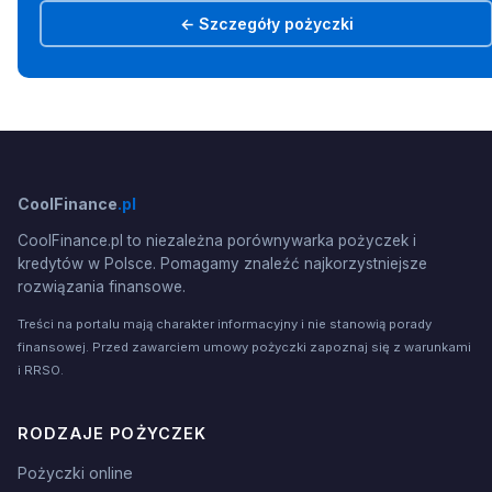
← Szczegóły pożyczki
CoolFinance
.pl
CoolFinance.pl to niezależna porównywarka pożyczek i
kredytów w Polsce. Pomagamy znaleźć najkorzystniejsze
rozwiązania finansowe.
Treści na portalu mają charakter informacyjny i nie stanowią porady
finansowej. Przed zawarciem umowy pożyczki zapoznaj się z warunkami
i RRSO.
RODZAJE POŻYCZEK
Pożyczki online