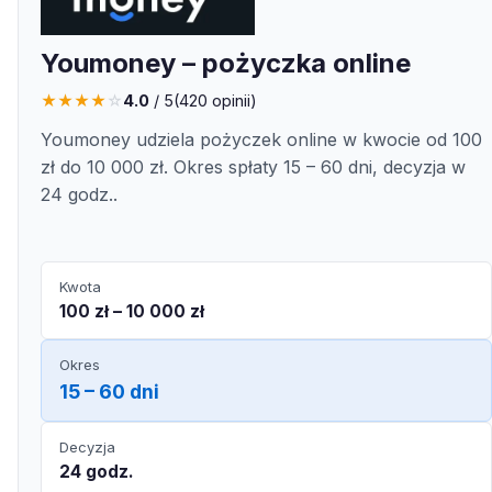
Youmoney – pożyczka online
★
★
★
★
☆
4.0
/ 5
(
420
opinii)
Youmoney udziela pożyczek online w kwocie od 100
zł do 10 000 zł. Okres spłaty 15 – 60 dni, decyzja w
24 godz..
Kwota
100 zł – 10 000 zł
Okres
15 – 60 dni
Decyzja
24 godz.