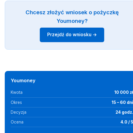
Chcesz złożyć wniosek o pożyczkę
Youmoney?
Przejdź do wniosku →
Youmoney
Kwota
10 000 z
Okres
15 – 60 dn
Decyzja
24 godz
Ocena
4.0 / 