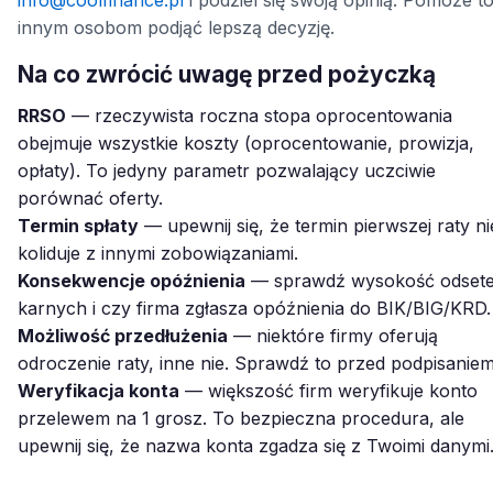
innym osobom podjąć lepszą decyzję.
Na co zwrócić uwagę przed pożyczką
RRSO
— rzeczywista roczna stopa oprocentowania
obejmuje wszystkie koszty (oprocentowanie, prowizja,
opłaty). To jedyny parametr pozwalający uczciwie
porównać oferty.
Termin spłaty
— upewnij się, że termin pierwszej raty ni
koliduje z innymi zobowiązaniami.
Konsekwencje opóźnienia
— sprawdź wysokość odset
karnych i czy firma zgłasza opóźnienia do BIK/BIG/KRD.
Możliwość przedłużenia
— niektóre firmy oferują
odroczenie raty, inne nie. Sprawdź to przed podpisaniem
Weryfikacja konta
— większość firm weryfikuje konto
przelewem na 1 grosz. To bezpieczna procedura, ale
upewnij się, że nazwa konta zgadza się z Twoimi danymi