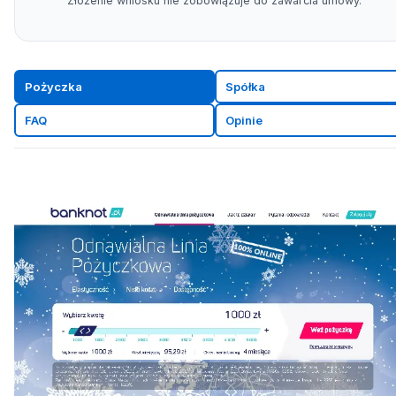
Złożenie wniosku nie zobowiązuje do zawarcia umowy.
Pożyczka
Spółka
FAQ
Opinie