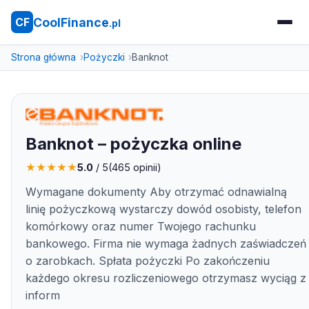
CoolFinance
CF
.pl
Strona główna
Pożyczki
Banknot
Banknot – pożyczka online
★
★
★
★
★
5.0
/ 5
(
465
opinii)
Wymagane dokumenty Aby otrzymać odnawialną
linię pożyczkową wystarczy dowód osobisty, telefon
komórkowy oraz numer Twojego rachunku
bankowego. Firma nie wymaga żadnych zaświadczeń
o zarobkach. Spłata pożyczki Po zakończeniu
każdego okresu rozliczeniowego otrzymasz wyciąg z
inform