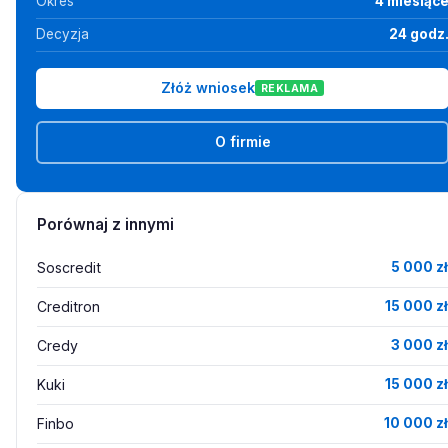
Okres
4 miesiąc
Decyzja
24 godz
Złóż wniosek
REKLAMA
O firmie
Porównaj z innymi
Soscredit
5 000 zł
Creditron
15 000 zł
Credy
3 000 zł
Kuki
15 000 zł
Finbo
10 000 zł