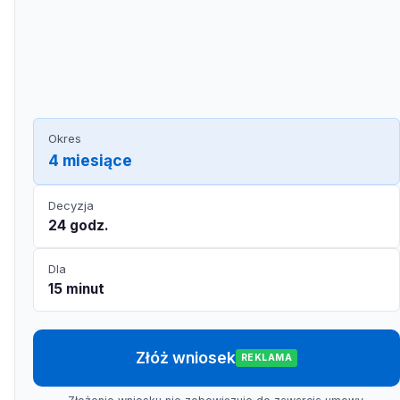
Okres
4 miesiące
Decyzja
24 godz.
Dla
15 minut
Złóż wniosek
REKLAMA