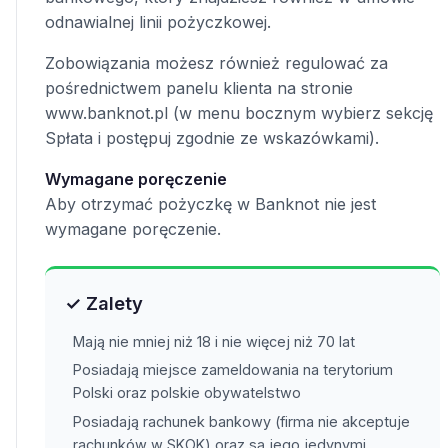
odnawialnej linii pożyczkowej.
Zobowiązania możesz również regulować za
pośrednictwem panelu klienta na stronie
www.banknot.pl (w menu bocznym wybierz sekcję
Spłata i postępuj zgodnie ze wskazówkami).
Wymagane poręczenie
Aby otrzymać pożyczkę w Banknot nie jest
wymagane poręczenie.
✓ Zalety
Mają nie mniej niż 18 i nie więcej niż 70 lat
Posiadają miejsce zameldowania na terytorium
Polski oraz polskie obywatelstwo
Posiadają rachunek bankowy (firma nie akceptuje
rachunków w SKOK) oraz są jego jedynymi