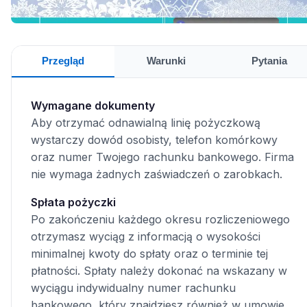
Przegląd
Warunki
Pytania
Wymagane dokumenty
Aby otrzymać odnawialną linię pożyczkową
wystarczy dowód osobisty, telefon komórkowy
oraz numer Twojego rachunku bankowego. Firma
nie wymaga żadnych zaświadczeń o zarobkach.
Spłata pożyczki
Po zakończeniu każdego okresu rozliczeniowego
otrzymasz wyciąg z informacją o wysokości
minimalnej kwoty do spłaty oraz o terminie tej
płatności. Spłaty należy dokonać na wskazany w
wyciągu indywidualny numer rachunku
bankowego, który znajdziesz również w umowie