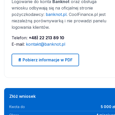
Logowanie do konta
Banknot
oraz obsługa
wniosku odbywają się na oficjalnej stronie
pożyczkodawcy:
banknot.pl
. CoolFinance.pl jest
niezależną porównywarką i nie prowadzi panelu
logowania klientów.
Telefon:
+48) 22 213 89 10
E-mail:
kontakt@banknot.pl
📄 Pobierz informacje w PDF
Złóż wniosek
Kwota do
5 000 z