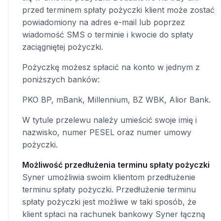
przed terminem spłaty pożyczki klient może zostać
powiadomiony na adres e-mail lub poprzez
wiadomość SMS o terminie i kwocie do spłaty
zaciągniętej pożyczki.
Pożyczkę możesz spłacić na konto w jednym z
poniższych banków:
PKO BP, mBank, Millennium, BZ WBK, Alior Bank.
W tytule przelewu należy umieścić swoje imię i
nazwisko, numer PESEL oraz numer umowy
pożyczki.
Możliwość przedłużenia terminu spłaty pożyczki
Syner umożliwia swoim klientom przedłużenie
terminu spłaty pożyczki. Przedłużenie terminu
spłaty pożyczki jest możliwe w taki sposób, że
klient spłaci na rachunek bankowy Syner łączną