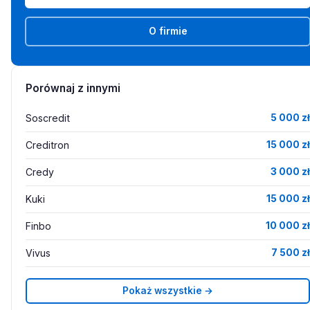
O firmie
Porównaj z innymi
Soscredit
5 000 zł
Creditron
15 000 zł
Credy
3 000 zł
Kuki
15 000 zł
Finbo
10 000 zł
Vivus
7 500 zł
Pokaż wszystkie →