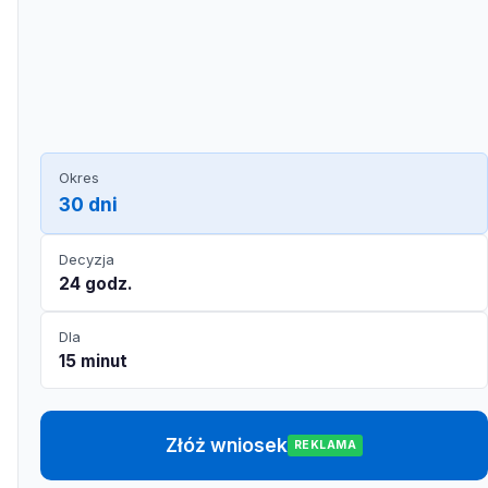
Okres
30 dni
Decyzja
24 godz.
Dla
15 minut
Złóż wniosek
REKLAMA