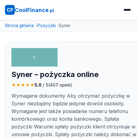
CoolFinance
CF
.pl
Strona główna
Pożyczki
Syner
Syner – pożyczka online
★
★
★
★
★
5.0
/ 5
(
457
opinii)
Wymagane dokumenty Aby otrzymać pożyczkę w
Syner niezbędny będzie jedynie dowód osobisty.
Wymagane jest także posiadanie numeru telefonu
komórkowego oraz konta bankowego. Spłata
pożyczki Warunki spłaty pożyczki klient otrzymuje w
umowie pożyczki. Spłaty pożyczki należy dokonać w