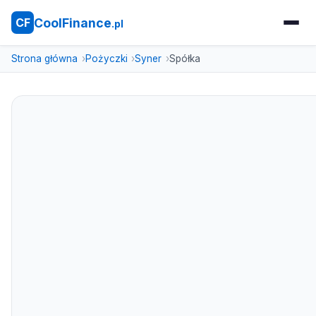
CoolFinance
CF
.pl
Strona główna
Pożyczki
Syner
Spółka