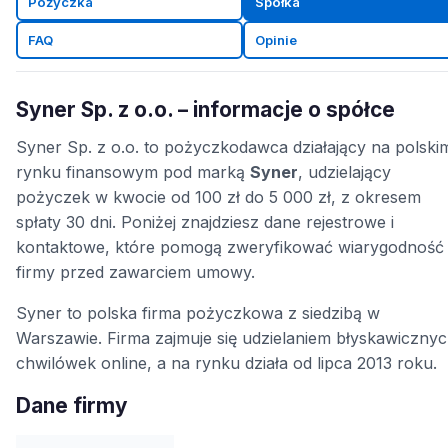
Pożyczka
Spółka
FAQ
Opinie
Syner Sp. z o.o. – informacje o spółce
Syner Sp. z o.o. to pożyczkodawca działający na polski
rynku finansowym pod marką
Syner
, udzielający
pożyczek w kwocie od 100 zł do 5 000 zł, z okresem
spłaty 30 dni. Poniżej znajdziesz dane rejestrowe i
kontaktowe, które pomogą zweryfikować wiarygodność
firmy przed zawarciem umowy.
Syner to polska firma pożyczkowa z siedzibą w
Warszawie. Firma zajmuje się udzielaniem błyskawiczny
chwilówek online, a na rynku działa od lipca 2013 roku.
Dane firmy