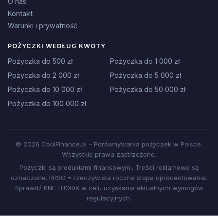
O nas
Kontakt
Warunki i prywatność
POŻYCZKI WEDŁUG KWOTY
Pożyczka do 500 zł
Pożyczka do 1 000 zł
Pożyczka do 2 000 zł
Pożyczka do 5 000 zł
Pożyczka do 10 000 zł
Pożyczka do 50 000 zł
Pożyczka do 100 000 zł
© 2026 CoolFinance.pl – Porównywarka pożyczek w Polsce.
Wszystkie prawa zastrzeżone.
Pożyczki są produktami finansowymi. Treści reklamowe są
oznaczone. RRSO = rzeczywista roczna stopa oprocentowania.
Sprawdź KNF i UOKiK w celu uzyskania aktualnych wymogów
regulacyjnych.