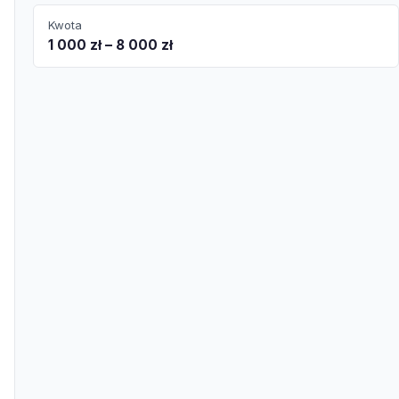
Kwota
1 000 zł – 8 000 zł