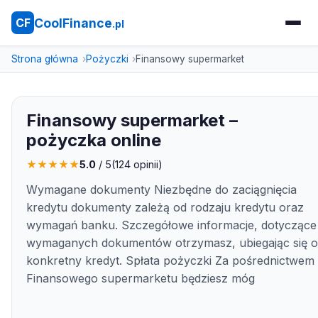
CoolFinance
CF
.pl
Strona główna
Pożyczki
Finansowy supermarket
Finansowy supermarket –
pożyczka online
★
★
★
★
★
5.0
/ 5
(
124
opinii)
Wymagane dokumenty Niezbędne do zaciągnięcia
kredytu dokumenty zależą od rodzaju kredytu oraz
wymagań banku. Szczegółowe informacje, dotyczące
wymaganych dokumentów otrzymasz, ubiegając się o
konkretny kredyt. Spłata pożyczki Za pośrednictwem
Finansowego supermarketu będziesz móg