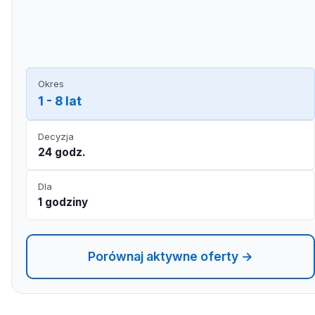
Okres
1 - 8 lat
Decyzja
24 godz.
Dla
1 godziny
Porównaj aktywne oferty →