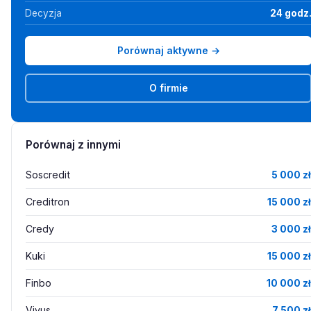
Decyzja
24 godz
Porównaj aktywne →
O firmie
Porównaj z innymi
Soscredit
5 000 zł
Creditron
15 000 zł
Credy
3 000 zł
Kuki
15 000 zł
Finbo
10 000 zł
Vivus
7 500 zł