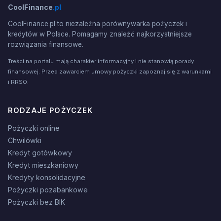
CoolFinance
.pl
CoolFinance.pl to niezależna porównywarka pożyczek i
kredytów w Polsce. Pomagamy znaleźć najkorzystniejsze
rozwiązania finansowe.
Treści na portalu mają charakter informacyjny i nie stanowią porady
finansowej. Przed zawarciem umowy pożyczki zapoznaj się z warunkami
i RRSO.
RODZAJE POŻYCZEK
Pożyczki online
Chwilówki
Kredyt gotówkowy
Kredyt mieszkaniowy
Kredyty konsolidacyjne
Pożyczki pozabankowe
Pożyczki bez BIK