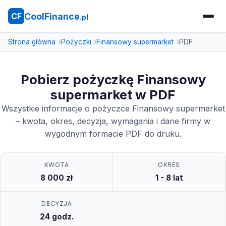
CoolFinance
CF
.pl
Strona główna
Pożyczki
Finansowy supermarket
PDF
Pobierz pożyczkę Finansowy
supermarket w PDF
Wszystkie informacje o pożyczce Finansowy supermarket
– kwota, okres, decyzja, wymagania i dane firmy w
wygodnym formacie PDF do druku.
KWOTA
OKRES
8 000 zł
1 - 8 lat
DECYZJA
24 godz.