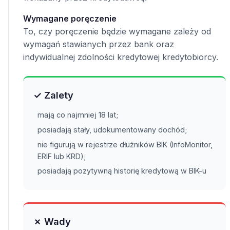
Wymagane poręczenie
To, czy poręczenie będzie wymagane zależy od
wymagań stawianych przez bank oraz
indywidualnej zdolności kredytowej kredytobiorcy.
✓ Zalety
mają co najmniej 18 lat;
posiadają stały, udokumentowany dochód;
nie figurują w rejestrze dłużników BIK (InfoMonitor,
ERIF lub KRD);
posiadają pozytywną historię kredytową w BIK-u
✗ Wady