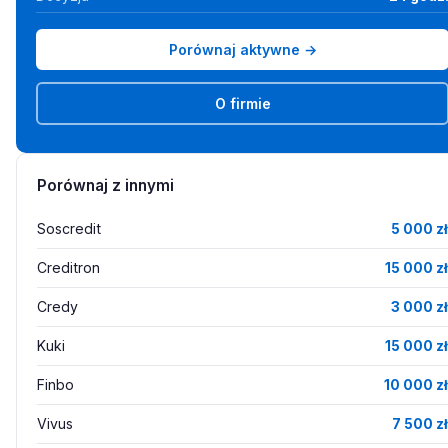
Porównaj aktywne →
O firmie
Porównaj z innymi
Soscredit
5 000 zł
Creditron
15 000 zł
Credy
3 000 zł
Kuki
15 000 zł
Finbo
10 000 zł
Vivus
7 500 zł