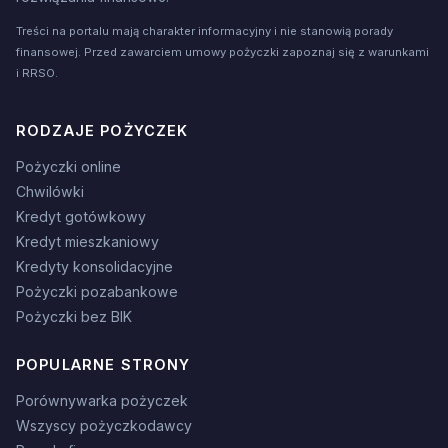
Treści na portalu mają charakter informacyjny i nie stanowią porady
finansowej. Przed zawarciem umowy pożyczki zapoznaj się z warunkami
i RRSO.
RODZAJE POŻYCZEK
Pożyczki online
Chwilówki
Kredyt gotówkowy
Kredyt mieszkaniowy
Kredyty konsolidacyjne
Pożyczki pozabankowe
Pożyczki bez BIK
POPULARNE STRONY
Porównywarka pożyczek
Wszyscy pożyczkodawcy