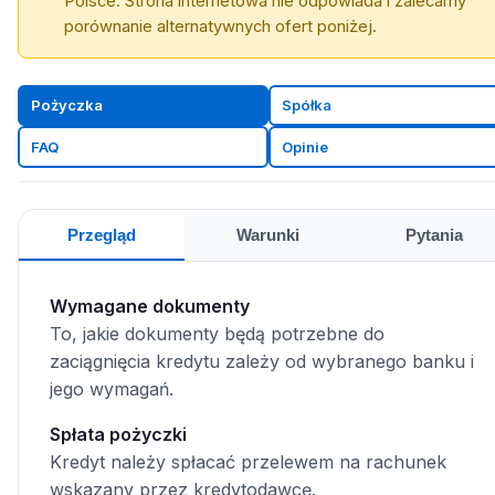
Polsce. Strona internetowa nie odpowiada i zalecamy
porównanie alternatywnych ofert poniżej.
Pożyczka
Spółka
FAQ
Opinie
Przegląd
Warunki
Pytania
Wymagane dokumenty
To, jakie dokumenty będą potrzebne do
zaciągnięcia kredytu zależy od wybranego banku i
jego wymagań.
Spłata pożyczki
Kredyt należy spłacać przelewem na rachunek
wskazany przez kredytodawcę.