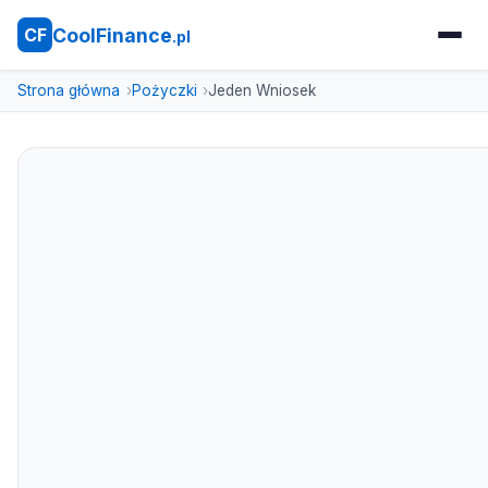
CoolFinance
CF
.pl
Strona główna
Pożyczki
Jeden Wniosek