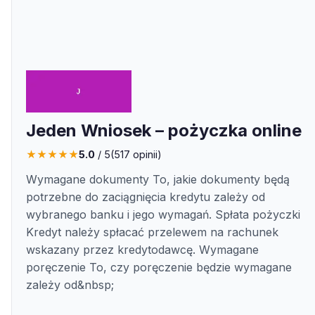
Jeden Wniosek – pożyczka online
★
★
★
★
★
5.0
/ 5
(
517
opinii)
Wymagane dokumenty To, jakie dokumenty będą
potrzebne do zaciągnięcia kredytu zależy od
wybranego banku i jego wymagań. Spłata pożyczki
Kredyt należy spłacać przelewem na rachunek
wskazany przez kredytodawcę. Wymagane
poręczenie To, czy poręczenie będzie wymagane
zależy od&nbsp;