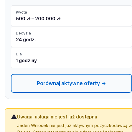
Kwota
500 zł – 200 000 zł
Decyzja
24 godz.
Dla
1 godziny
Porównaj aktywne oferty →
⚠️
Uwaga: usługa nie jest już dostępna
Jeden Wniosek nie jest już aktywnym pożyczkodawcą w