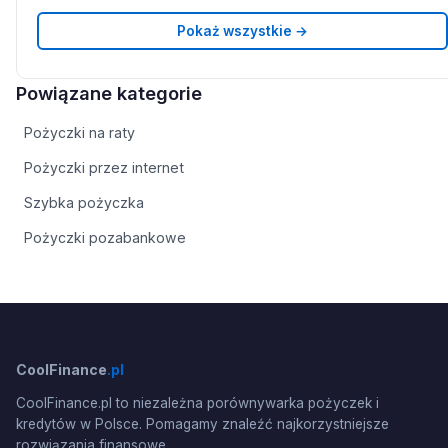
Pokaż wszystkie →
Powiązane kategorie
Pożyczki na raty
Pożyczki przez internet
Szybka pożyczka
Pożyczki pozabankowe
CoolFinance
.pl
CoolFinance.pl to niezależna porównywarka pożyczek i
kredytów w Polsce. Pomagamy znaleźć najkorzystniejsze
rozwiązania finansowe.