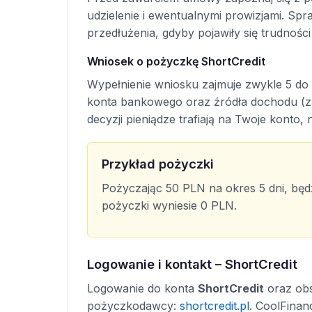
udzielenie i ewentualnymi prowizjami. S
przedłużenia, gdyby pojawiły się trudności
Wniosek o pożyczkę ShortCredit
Wypełnienie wniosku zajmuje zwykle 5 do 
konta bankowego oraz źródła dochodu (zat
decyzji pieniądze trafiają na Twoje konto, 
Przykład pożyczki
Pożyczając 50 PLN na okres 5 dni, będ
pożyczki wyniesie 0 PLN.
Logowanie i kontakt – ShortCredit
Logowanie do konta
ShortCredit
oraz obs
pożyczkodawcy:
shortcredit.pl
. CoolFinan