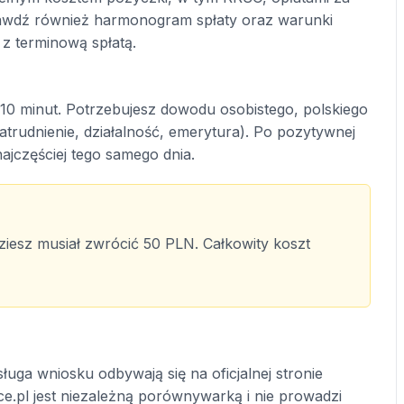
prawdź również harmonogram spłaty oraz warunki
 z terminową spłatą.
10 minut. Potrzebujesz dowodu osobistego, polskiego
rudnienie, działalność, emerytura). Po pozytywnej
najczęściej tego samego dnia.
ziesz musiał zwrócić 50 PLN. Całkowity koszt
ługa wniosku odbywają się na oficjalnej stronie
ce.pl jest niezależną porównywarką i nie prowadzi