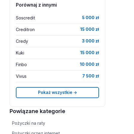
Porównaj z innymi
Soscredit
5 000 zł
Creditron
15 000 zł
Credy
3 000 zł
Kuki
15 000 zł
Finbo
10 000 zł
Vivus
7 500 zł
Pokaż wszystkie →
Powiązane kategorie
Pożyczki na raty
Pożyczki przez internet