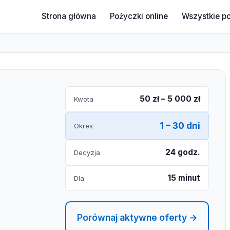
Strona główna
Pożyczki online
Wszystkie p
50 zł – 5 000 zł
Kwota
1 – 30 dni
Okres
24 godz.
Decyzja
15 minut
Dla
Porównaj aktywne oferty →