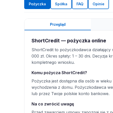
Pożyczka
Spółka
FAQ
Opinie
Przegląd
ShortCredit — pożyczka online
ShortCredit to pożyczkodawca działający 
000 zł. Okres spłaty: 1 – 30 dni. Decyzja
kompletnego wniosku.
Komu pożycza ShortCredit?
Pożyczka jest dostępna dla osób w wieku 
wychodzenia z domu. Pożyczkodawca wer
lub przez Twoje polskie konto bankowe.
Na co zwrócić uwagę
Przed zawarciem umowy zapoznaj się z p