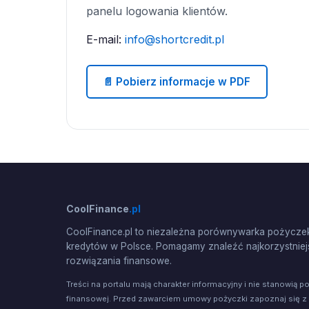
panelu logowania klientów.
E-mail:
info@shortcredit.pl
📄 Pobierz informacje w PDF
CoolFinance
.pl
CoolFinance.pl to niezależna porównywarka pożyczek
kredytów w Polsce. Pomagamy znaleźć najkorzystniej
rozwiązania finansowe.
Treści na portalu mają charakter informacyjny i nie stanowią p
finansowej. Przed zawarciem umowy pożyczki zapoznaj się z