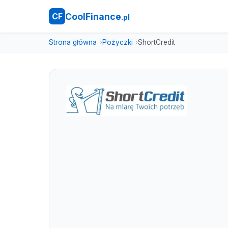
CoolFinance
CF
.pl
Strona główna
Pożyczki
ShortCredit