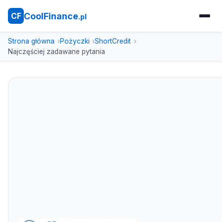
CoolFinance
CF
.pl
Strona główna
Pożyczki
ShortCredit
Najczęściej zadawane pytania