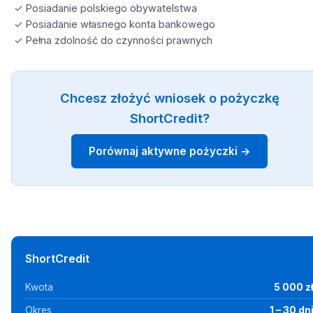
✓ Posiadanie polskiego obywatelstwa
✓ Posiadanie własnego konta bankowego
✓ Pełna zdolność do czynności prawnych
Chcesz złożyć wniosek o pożyczkę
ShortCredit?
Porównaj aktywne pożyczki →
ShortCredit
Kwota
5 000 z
Okres
1 – 30 dn