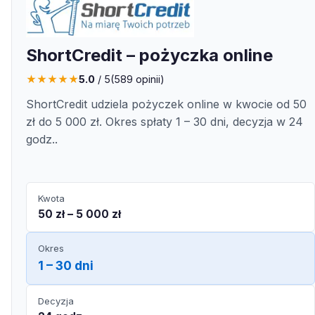
ShortCredit – pożyczka online
★
★
★
★
★
5.0
/ 5
(
589
opinii)
ShortCredit udziela pożyczek online w kwocie od 50
zł do 5 000 zł. Okres spłaty 1 – 30 dni, decyzja w 24
godz..
Kwota
50 zł – 5 000 zł
Okres
1 – 30 dni
Decyzja