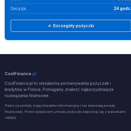
Decyzja
24 godz
← Szczegóły pożyczki
CoolFinance
.pl
CoolFinance.pl to niezależna porównywarka pożyczek i
kredytów w Polsce. Pomagamy znaleźć najkorzystniejsze
rozwiązania finansowe.
Treści na portalu mają charakter informacyjny i nie stanowią porady
finansowej. Przed zawarciem umowy pożyczki zapoznaj się z warunkami
i RRSO.