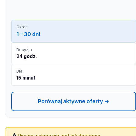
Okres
1 – 30 dni
Decyzja
24 godz.
Dla
15 minut
Porównaj aktywne oferty →
⚠️
Uwaga: usługa nie jest już dostępna