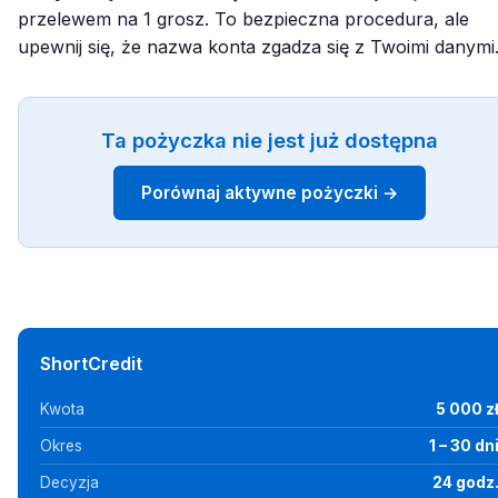
przelewem na 1 grosz. To bezpieczna procedura, ale
upewnij się, że nazwa konta zgadza się z Twoimi danymi
Ta pożyczka nie jest już dostępna
Porównaj aktywne pożyczki →
ShortCredit
Kwota
5 000 z
Okres
1 – 30 dn
Decyzja
24 godz