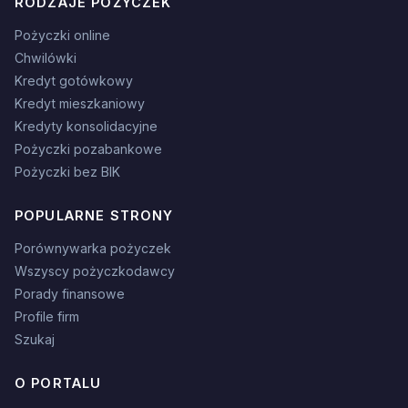
RODZAJE POŻYCZEK
Pożyczki online
Chwilówki
Kredyt gotówkowy
Kredyt mieszkaniowy
Kredyty konsolidacyjne
Pożyczki pozabankowe
Pożyczki bez BIK
POPULARNE STRONY
Porównywarka pożyczek
Wszyscy pożyczkodawcy
Porady finansowe
Profile firm
Szukaj
O PORTALU