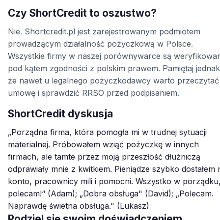
Czy ShortCredit to oszustwo?
Nie. Shortcredit.pl jest zarejestrowanym podmiotem
prowadzącym działalność pożyczkową w Polsce.
Wszystkie firmy w naszej porównywarce są weryfikowa
pod kątem zgodności z polskim prawem. Pamiętaj jednak
że nawet u legalnego pożyczkodawcy warto przeczytać
umowę i sprawdzić RRSO przed podpisaniem.
ShortCredit dyskusja
„Porządna firma, która pomogła mi w trudnej sytuacji
materialnej. Próbowałem wziąć pożyczkę w innych
firmach, ale tamte przez moją przeszłość dłużniczą
odprawiały mnie z kwitkiem. Pieniądze szybko dostałem 
konto, pracownicy mili i pomocni. Wszystko w porządku
polecam!“ (Adam); „Dobra obsługa" (David); „Polecam.
Naprawdę świetna obsługa." (Lukasz)
Podziel się swoim doświadczeniem