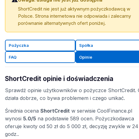
ShortCredit nie jest już aktywnym pożyczkodawcą w
Polsce. Strona internetowa nie odpowiada i zalecamy
porównanie alternatywnych ofert poniżej.
Pożyczka
Spółka
FAQ
Opinie
ShortCredit opinie i doświadczenia
Sprawdź opinie użytkowników o pożyczce ShortCredit.
działa dobrze, co bywa problemem i czego unikać.
Średnia ocena
ShortCredit
w serwisie CoolFinance.pl
wynosi
5.0/5
na podstawie 589 ocen. Pożyczkodawca
oferuje kwoty od 50 zł do 5 000 zł, decyzję zwykle w 24
godz..