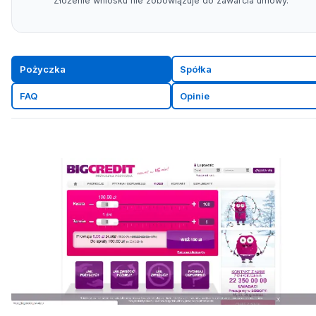
Złożenie wniosku nie zobowiązuje do zawarcia umowy.
Pożyczka
Spółka
FAQ
Opinie