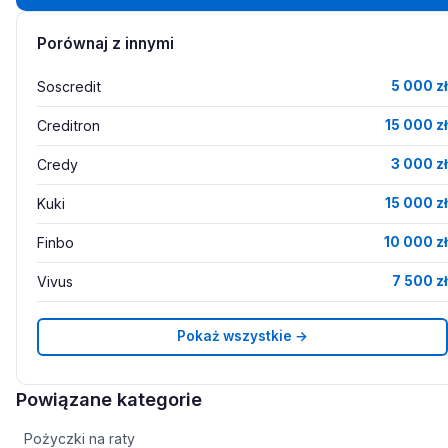
Porównaj z innymi
Soscredit
5 000 zł
Creditron
15 000 zł
Credy
3 000 zł
Kuki
15 000 zł
Finbo
10 000 zł
Vivus
7 500 zł
Pokaż wszystkie →
Powiązane kategorie
Pożyczki na raty