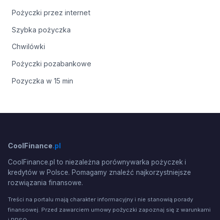
Pożyczki przez internet
Szybka pożyczka
Chwilówki
Pożyczki pozabankowe
Pozyczka w 15 min
CoolFinance
.pl
CoolFinance.pl to niezależna porównywarka pożyczek i
kredytów w Polsce. Pomagamy znaleźć najkorzystniejsze
rozwiązania finansowe.
Treści na portalu mają charakter informacyjny i nie stanowią porady
finansowej. Przed zawarciem umowy pożyczki zapoznaj się z warunkami