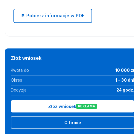
📄 Pobierz informacje w PDF
Złóż wniosek
Kwota do
10 000 z
Okres
1 - 30 dn
Decyzja
24 godz
Złóż wniosek
REKLAMA
O firmie