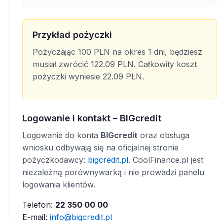
Przykład pożyczki
Pożyczając 100 PLN na okres 1 dni, będziesz
musiał zwrócić 122.09 PLN. Całkowity koszt
pożyczki wyniesie 22.09 PLN.
Logowanie i kontakt – BIGcredit
Logowanie do konta
BIGcredit
oraz obsługa
wniosku odbywają się na oficjalnej stronie
pożyczkodawcy:
bigcredit.pl
. CoolFinance.pl jest
niezależną porównywarką i nie prowadzi panelu
logowania klientów.
Telefon:
22 350 00 00
E-mail:
info@bigcredit.pl