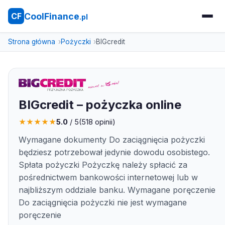
CoolFinance
CF
.pl
Strona główna
Pożyczki
BIGcredit
BIGcredit – pożyczka online
★
★
★
★
★
5.0
/ 5
(
518
opinii)
Wymagane dokumenty Do zaciągnięcia pożyczki
będziesz potrzebował jedynie dowodu osobistego.
Spłata pożyczki Pożyczkę należy spłacić za
pośrednictwem bankowości internetowej lub w
najbliższym oddziale banku. Wymagane poręczenie
Do zaciągnięcia pożyczki nie jest wymagane
poręczenie