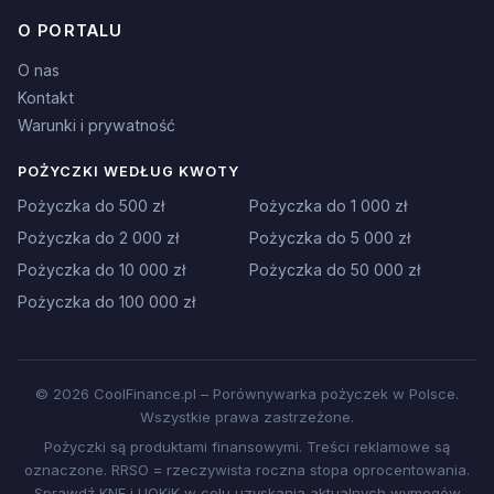
O PORTALU
O nas
Kontakt
Warunki i prywatność
POŻYCZKI WEDŁUG KWOTY
Pożyczka do 500 zł
Pożyczka do 1 000 zł
Pożyczka do 2 000 zł
Pożyczka do 5 000 zł
Pożyczka do 10 000 zł
Pożyczka do 50 000 zł
Pożyczka do 100 000 zł
© 2026 CoolFinance.pl – Porównywarka pożyczek w Polsce.
Wszystkie prawa zastrzeżone.
Pożyczki są produktami finansowymi. Treści reklamowe są
oznaczone. RRSO = rzeczywista roczna stopa oprocentowania.
Sprawdź KNF i UOKiK w celu uzyskania aktualnych wymogów