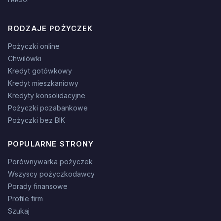
i RRSO.
RODZAJE POŻYCZEK
Pożyczki online
Chwilówki
Kredyt gotówkowy
Kredyt mieszkaniowy
Kredyty konsolidacyjne
Pożyczki pozabankowe
Pożyczki bez BIK
POPULARNE STRONY
Porównywarka pożyczek
Wszyscy pożyczkodawcy
Porady finansowe
Profile firm
Szukaj