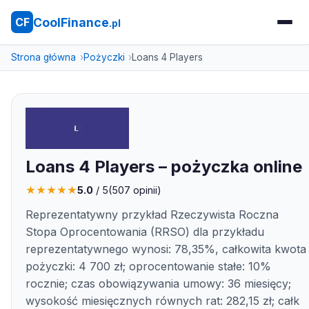
CoolFinance
CF
.pl
Strona główna
Pożyczki
Loans 4 Players
Loans 4 Players – pożyczka online
★
★
★
★
★
5.0
/ 5
(
507
opinii)
Reprezentatywny przykład Rzeczywista Roczna
Stopa Oprocentowania (RRSO) dla przykładu
reprezentatywnego wynosi: 78,35%, całkowita kwota
pożyczki: 4 700 zł; oprocentowanie stałe: 10%
rocznie; czas obowiązywania umowy: 36 miesięcy;
wysokość miesięcznych równych rat: 282,15 zł; całk