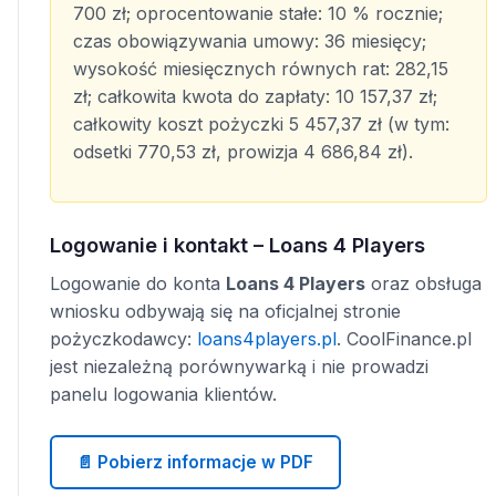
700 zł; oprocentowanie stałe: 10 % rocznie;
czas obowiązywania umowy: 36 miesięcy;
wysokość miesięcznych równych rat: 282,15
zł; całkowita kwota do zapłaty: 10 157,37 zł;
całkowity koszt pożyczki 5 457,37 zł (w tym:
odsetki 770,53 zł, prowizja 4 686,84 zł).
Logowanie i kontakt – Loans 4 Players
Logowanie do konta
Loans 4 Players
oraz obsługa
wniosku odbywają się na oficjalnej stronie
pożyczkodawcy:
loans4players.pl
. CoolFinance.pl
jest niezależną porównywarką i nie prowadzi
panelu logowania klientów.
📄 Pobierz informacje w PDF