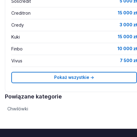
Soscredit
5 000 zł
Creditron
15 000 zł
Credy
3 000 zł
Kuki
15 000 zł
Finbo
10 000 zł
Vivus
7 500 zł
Pokaż wszystkie →
Powiązane kategorie
Chwilówki