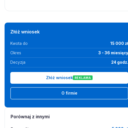
Złóż wniosek
Kwota do
15 000 z
Okres
3 - 36 miesięc
Decyzja
24 godz
Złóż wniosek
REKLAMA
O firmie
Porównaj z innymi