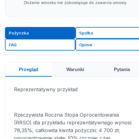
Złożenie wniosku nie zobowiązuje do zawarcia umowy.
Pożyczka
Spółka
FAQ
Opinie
Przegląd
Warunki
Pytania
Reprezentatywny przykład
Rzeczywista Roczna Stopa Oprocentowania
(RRSO) dla przykładu reprezentatywnego wynosi:
78,35%, całkowita kwota pożyczki: 4 700 zł;
oprocentowanie stałe: 10% rocznie; czas