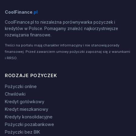
CoolFinance
.pl
CoolFinance.pl to niezależna porównywarka pożyczek i
kredytów w Polsce. Pomagamy znaleźć najkorzystniejsze
rozwiązania finansowe.
Treści na portalu mają charakter informacyjny i nie stanowią porady
finansowej. Przed zawarciem umowy pożyczki zapoznaj się z warunkami
i RRSO.
RODZAJE POŻYCZEK
Pożyczki online
Chwilówki
Kredyt gotówkowy
Kredyt mieszkaniowy
Kredyty konsolidacyjne
Pożyczki pozabankowe
Pożyczki bez BIK