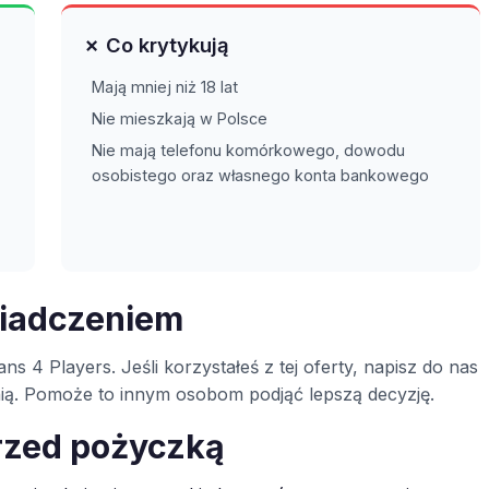
✗ Co krytykują
Mają mniej niż 18 lat
Nie mieszkają w Polsce
Nie mają telefonu komórkowego, dowodu
osobistego oraz własnego konta bankowego
wiadczeniem
ns 4 Players. Jeśli korzystałeś z tej oferty, napisz do nas
inią. Pomoże to innym osobom podjąć lepszą decyzję.
rzed pożyczką