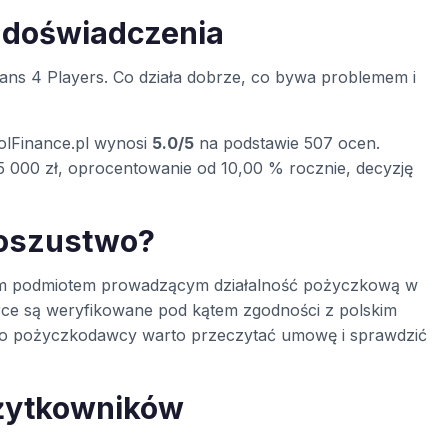
i doświadczenia
ns 4 Players. Co działa dobrze, co bywa problemem i
olFinance.pl wynosi
5.0/5
na podstawie 507 ocen.
 000 zł, oprocentowanie od 10,00 % rocznie, decyzję
 oszustwo?
wanym podmiotem prowadzącym działalność pożyczkową w
rce są weryfikowane pod kątem zgodności z polskim
ego pożyczkodawcy warto przeczytać umowę i sprawdzić
użytkowników