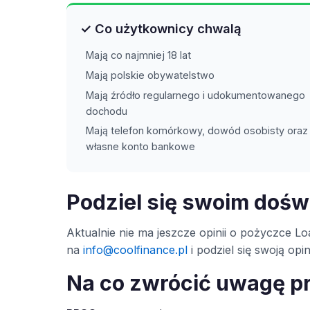
✓ Co użytkownicy chwalą
Mają co najmniej 18 lat
Mają polskie obywatelstwo
Mają źródło regularnego i udokumentowanego
dochodu
Mają telefon komórkowy, dowód osobisty oraz
własne konto bankowe
Podziel się swoim doś
Aktualnie nie ma jeszcze opinii o pożyczce Loa
na
info@coolfinance.pl
i podziel się swoją op
Na co zwrócić uwagę p