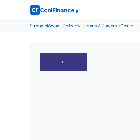
CoolFinance
CF
.pl
Strona główna
Pożyczki
Loans 4 Players
Opinie