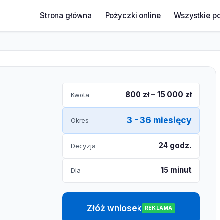
Strona główna
Pożyczki online
Wszystkie p
800 zł – 15 000 zł
Kwota
3 - 36 miesięcy
Okres
24 godz.
Decyzja
15 minut
Dla
Złóż wniosek
REKLAMA