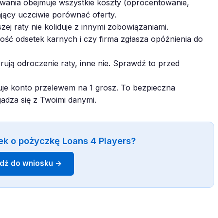
ania obejmuje wszystkie koszty (oprocentowanie,
ający uczciwie porównać oferty.
zej raty nie koliduje z innymi zobowiązaniami.
ć odsetek karnych i czy firma zgłasza opóźnienia do
rują odroczenie raty, inne nie. Sprawdź to przed
je konto przelewem na 1 grosz. To bezpieczna
gadza się z Twoimi danymi.
ek o pożyczkę Loans 4 Players?
jdź do wniosku →