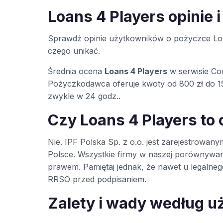
Loans 4 Players opinie 
Sprawdź opinie użytkowników o pożyczce Loa
czego unikać.
Średnia ocena
Loans 4 Players
w serwisie Co
Pożyczkodawca oferuje kwoty od 800 zł do 15
zwykle w 24 godz..
Czy Loans 4 Players to
Nie. IPF Polska Sp. z o.o. jest zarejestro
Polsce. Wszystkie firmy w naszej porównywa
prawem. Pamiętaj jednak, że nawet u legaln
RRSO przed podpisaniem.
Zalety i wady według 