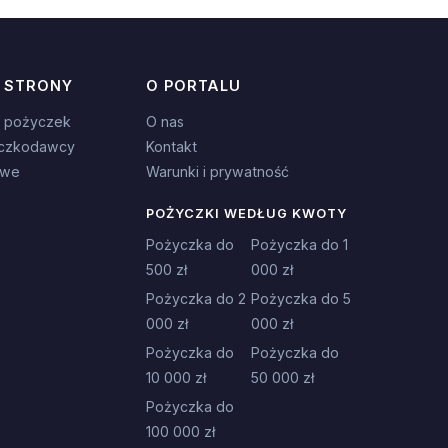
 STRONY
O PORTALU
 pożyczek
O nas
czkodawcy
Kontakt
owe
Warunki i prywatność
POŻYCZKI WEDŁUG KWOTY
Pożyczka do
Pożyczka do 1
500 zł
000 zł
Pożyczka do 2
Pożyczka do 5
000 zł
000 zł
Pożyczka do
Pożyczka do
10 000 zł
50 000 zł
Pożyczka do
100 000 zł