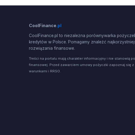
CoolFinance
.pl
CoolFinance.pl to niezależna porównywarka pożyczek
kredytów w Polsce. Pomagamy znaleźć najkorzystniej
rozwiązania finansowe.
Treści na portalu mają charakter informacyjny i nie stanowią p
finansowej. Przed zawarciem umowy pożyczki zapoznaj się z
warunkami i RRSO.