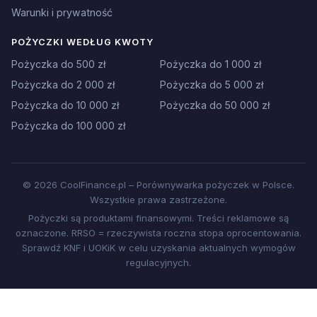
Warunki i prywatność
POŻYCZKI WEDŁUG KWOTY
Pożyczka do 500 zł
Pożyczka do 1 000 zł
Pożyczka do 2 000 zł
Pożyczka do 5 000 zł
Pożyczka do 10 000 zł
Pożyczka do 50 000 zł
Pożyczka do 100 000 zł
© 2026 CoolFinance.pl – Porównywarka pożyczek w Polsce.
Wszystkie prawa zastrzeżone.
Pożyczki są produktami finansowymi. Treści reklamowe są
oznaczone. RRSO = rzeczywista roczna stopa oprocentowania.
Sprawdź KNF i UOKiK w celu uzyskania aktualnych wymogów
regulacyjnych.