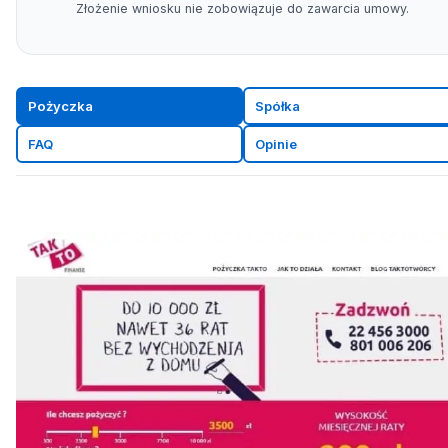
Złożenie wniosku nie zobowiązuje do zawarcia umowy.
Pożyczka
Spółka
FAQ
Opinie