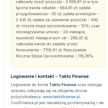
całkowity koszt pożyczki - 3 659,81 zł w tym
łączna kwota odsetek – 684,81 zł; opłata
przygotowawcza – 50 zł; opłata prowizyjna –
2 435 zł; opłata za udzielenie pożyczki - 490
zł; roczna stopa oprocentowania – 10%; czas
obowiązywania umowy – 24 miesiące;
wysokość miesięcznych rat - 298,32 zł;
całkowita kwota do zapłaty przez
Konsumenta - 7159,81 zł; Rzeczywista
Roczna Stopa Oprocentowania – 118,36%.
Logowanie i kontakt – Takto Finanse
Logowanie do konta
Takto Finanse
oraz obsługa
wniosku odbywają się na oficjalnej stronie
pożyczkodawcy:
www.taktofinanse.pl
.
CoolFinance.pl jest niezależną porównywarką i nie