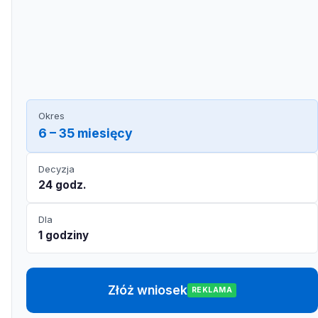
Okres
6 – 35 miesięcy
Decyzja
24 godz.
Dla
1 godziny
Złóż wniosek
REKLAMA