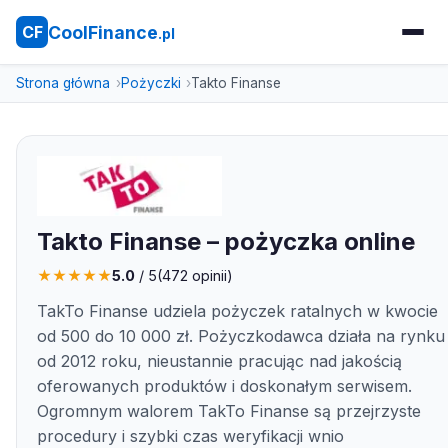
CoolFinance
CF
.pl
Strona główna
Pożyczki
Takto Finanse
Takto Finanse – pożyczka online
★
★
★
★
★
5.0
/ 5
(
472
opinii)
TakTo Finanse udziela pożyczek ratalnych w kwocie
od 500 do 10 000 zł. Pożyczkodawca działa na rynku
od 2012 roku, nieustannie pracując nad jakością
oferowanych produktów i doskonałym serwisem.
Ogromnym walorem TakTo Finanse są przejrzyste
procedury i szybki czas weryfikacji wnio