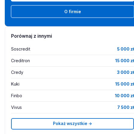
O firmie
Porównaj z innymi
Soscredit
5 000 zł
Creditron
15 000 zł
Credy
3 000 zł
Kuki
15 000 zł
Finbo
10 000 zł
Vivus
7 500 zł
Pokaż wszystkie →