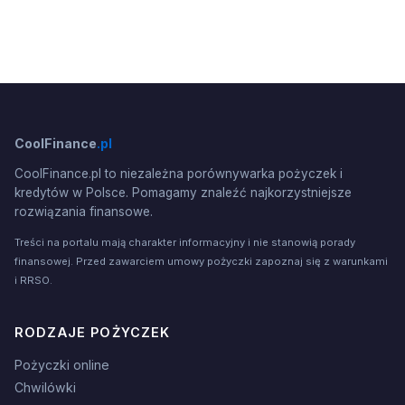
CoolFinance
.pl
CoolFinance.pl to niezależna porównywarka pożyczek i
kredytów w Polsce. Pomagamy znaleźć najkorzystniejsze
rozwiązania finansowe.
Treści na portalu mają charakter informacyjny i nie stanowią porady
finansowej. Przed zawarciem umowy pożyczki zapoznaj się z warunkami
i RRSO.
RODZAJE POŻYCZEK
Pożyczki online
Chwilówki