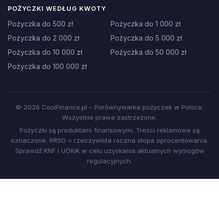
POŻYCZKI WEDŁUG KWOTY
Pożyczka do 500 zł
Pożyczka do 1 000 zł
Pożyczka do 2 000 zł
Pożyczka do 5 000 zł
Pożyczka do 10 000 zł
Pożyczka do 50 000 zł
Pożyczka do 100 000 zł
© 2026 CoolFinance.pl – Porównywarka pożyczek w Polsce.
Wszystkie prawa zastrzeżone.
Pożyczki są produktami finansowymi. Treści reklamowe są
oznaczone. RRSO = rzeczywista roczna stopa oprocentowania.
Sprawdź KNF i UOKiK w celu uzyskania aktualnych wymogów
regulacyjnych.