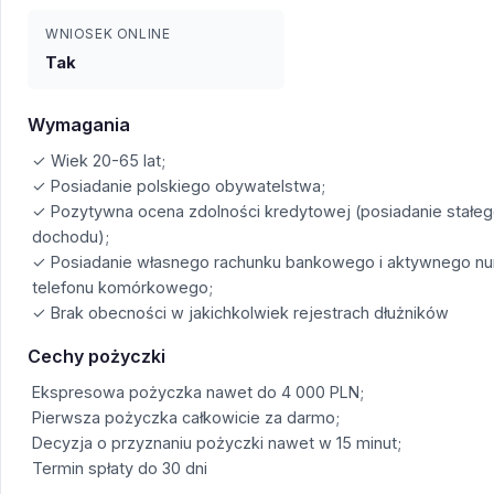
WNIOSEK ONLINE
Tak
Wymagania
✓ Wiek 20-65 lat;
✓ Posiadanie polskiego obywatelstwa;
✓ Pozytywna ocena zdolności kredytowej (posiadanie stałe
dochodu);
✓ Posiadanie własnego rachunku bankowego i aktywnego n
telefonu komórkowego;
✓ Brak obecności w jakichkolwiek rejestrach dłużników
Cechy pożyczki
Ekspresowa pożyczka nawet do 4 000 PLN;
Pierwsza pożyczka całkowicie za darmo;
Decyzja o przyznaniu pożyczki nawet w 15 minut;
Termin spłaty do 30 dni