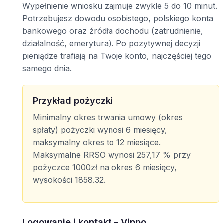
Wypełnienie wniosku zajmuje zwykle 5 do 10 minut.
Potrzebujesz dowodu osobistego, polskiego konta
bankowego oraz źródła dochodu (zatrudnienie,
działalność, emerytura). Po pozytywnej decyzji
pieniądze trafiają na Twoje konto, najczęściej tego
samego dnia.
Przykład pożyczki
Minimalny okres trwania umowy (okres
spłaty) pożyczki wynosi 6 miesięcy,
maksymalny okres to 12 miesiące.
Maksymalne RRSO wynosi 257,17 % przy
pożyczce 1000zł na okres 6 miesięcy,
wysokości 1858.32.
Logowanie i kontakt – Vippo