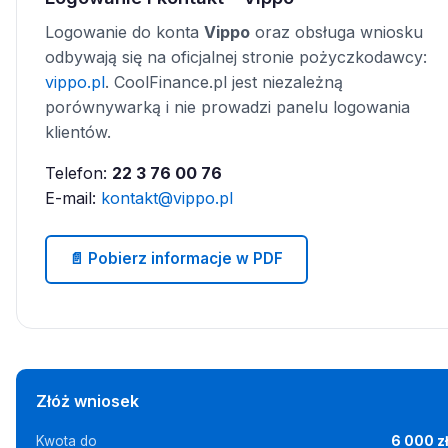
Logowanie do konta
Vippo
oraz obsługa wniosku
odbywają się na oficjalnej stronie pożyczkodawcy:
vippo.pl
. CoolFinance.pl jest niezależną
porównywarką i nie prowadzi panelu logowania
klientów.
Telefon:
22 3 76 00 76
E-mail:
kontakt@vippo.pl
📄 Pobierz informacje w PDF
Złóż wniosek
Kwota do
6 000 z