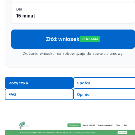
Dla
15 minut
Złóż wniosek
REKLAMA
Złożenie wniosku nie zobowiązuje do zawarcia umowy.
Pożyczka
Spółka
FAQ
Opinie