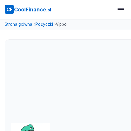
CoolFinance
CF
.pl
Strona główna
Pożyczki
Vippo