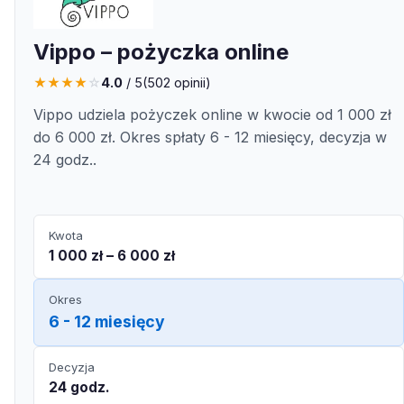
Vippo – pożyczka online
★
★
★
★
☆
4.0
/ 5
(
502
opinii)
Vippo udziela pożyczek online w kwocie od 1 000 zł
do 6 000 zł. Okres spłaty 6 - 12 miesięcy, decyzja w
24 godz..
Kwota
1 000 zł – 6 000 zł
Okres
6 - 12 miesięcy
Decyzja
24 godz.