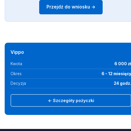
Przejdź do wniosku →
Vippo
Kwota
6 000 z
Okres
6 - 12 miesięc
Decyzja
24 godz
← Szczegóły pożyczki