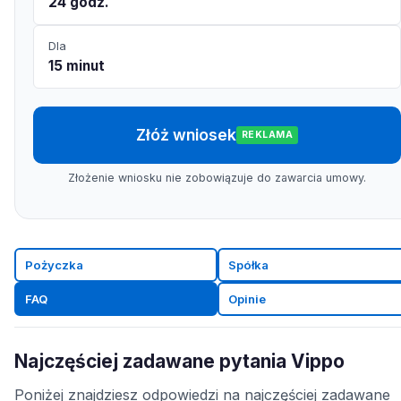
24 godz.
Dla
15 minut
Złóż wniosek
REKLAMA
Złożenie wniosku nie zobowiązuje do zawarcia umowy.
Pożyczka
Spółka
FAQ
Opinie
Najczęściej zadawane pytania Vippo
Poniżej znajdziesz odpowiedzi na najczęściej zadawane