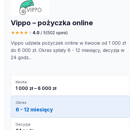
Vippo – pożyczka online
★
★
★
★
☆
4.0
/ 5
(
502
opinii)
Vippo udziela pożyczek online w kwocie od 1 000 zł
do 6 000 zł. Okres spłaty 6 - 12 miesięcy, decyzja w
24 godz..
Kwota
1 000 zł – 6 000 zł
Okres
6 - 12 miesięcy
Decyzja