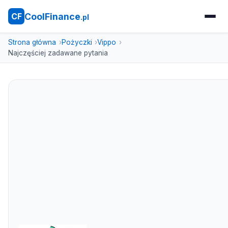
CoolFinance
CF
.pl
Strona główna
Pożyczki
Vippo
Najczęściej zadawane pytania