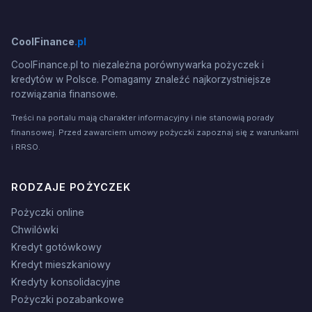
CoolFinance
.pl
CoolFinance.pl to niezależna porównywarka pożyczek i
kredytów w Polsce. Pomagamy znaleźć najkorzystniejsze
rozwiązania finansowe.
Treści na portalu mają charakter informacyjny i nie stanowią porady
finansowej. Przed zawarciem umowy pożyczki zapoznaj się z warunkami
i RRSO.
RODZAJE POŻYCZEK
Pożyczki online
Chwilówki
Kredyt gotówkowy
Kredyt mieszkaniowy
Kredyty konsolidacyjne
Pożyczki pozabankowe