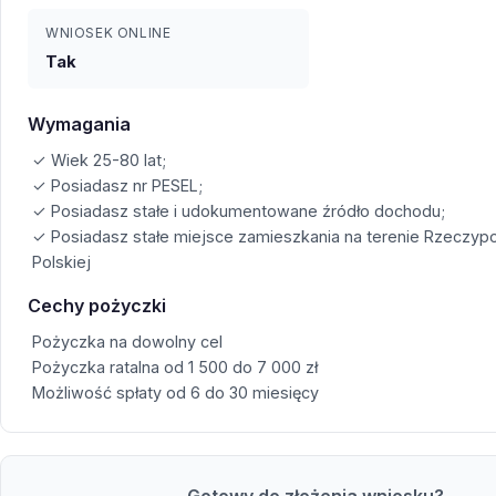
WNIOSEK ONLINE
Tak
Wymagania
✓ Wiek 25-80 lat;
✓ Posiadasz nr PESEL;
✓ Posiadasz stałe i udokumentowane źródło dochodu;
✓ Posiadasz stałe miejsce zamieszkania na terenie Rzeczypo
Polskiej
Cechy pożyczki
Pożyczka na dowolny cel
Pożyczka ratalna od 1 500 do 7 000 zł
Możliwość spłaty od 6 do 30 miesięcy
Gotowy do złożenia wniosku?