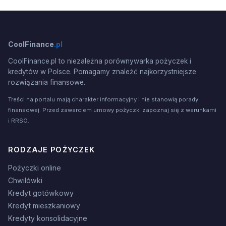
CoolFinance
.pl
CoolFinance.pl to niezależna porównywarka pożyczek i
kredytów w Polsce. Pomagamy znaleźć najkorzystniejsze
rozwiązania finansowe.
Treści na portalu mają charakter informacyjny i nie stanowią porady
finansowej. Przed zawarciem umowy pożyczki zapoznaj się z warunkami
i RRSO.
RODZAJE POŻYCZEK
Pożyczki online
Chwilówki
Kredyt gotówkowy
Kredyt mieszkaniowy
Kredyty konsolidacyjne