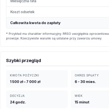
Miesięczna rata
Koszt odsetek
Całkowita kwota do zapłaty
* Przykład ma charakter informacyjny. RRSO uwzględnia oprocentowan
prowizje. Rzeczywiste warunki są ustalane przy zawarciu umowy.
Szybki przegląd
KWOTA POŻYCZKI
OKRES SPŁATY
1 500 zł – 7 000 zł
6 - 30 mies.
DECYZJA
WIEK
24 godz.
15 minut