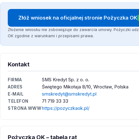
Złóż wniosek na oficjalnej stronie Pożyczka OK
Złożenie wniosku nie zobowiązuje do zawarcia umowy. Pożyczki udz
OK zgodnie z warunkami i przepisami prawa.
Kontakt
SMS Kredyt Sp. z o. o.
FIRMA
Świętego Mikołaja 8/10, Wrocław, Polska
ADRES
smskredyt@smskredyt.pl
E-MAIL
71 719 33 33
TELEFON
https://pozyczkaok.pl/
STRONA WWW
Pożyczka OK – tabela rat