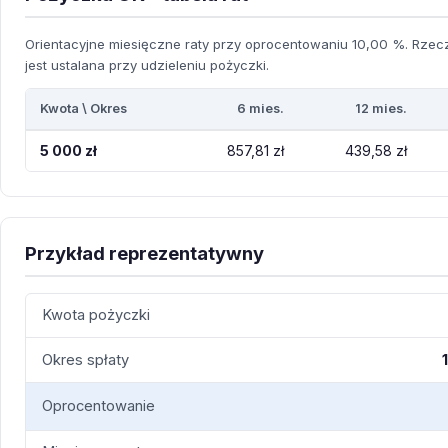
Orientacyjne miesięczne raty przy oprocentowaniu 10,00 %. Rzecz
jest ustalana przy udzieleniu pożyczki.
Kwota \ Okres
6 mies.
12 mies.
5 000 zł
857,81 zł
439,58 zł
Przykład reprezentatywny
Kwota pożyczki
Okres spłaty
Oprocentowanie