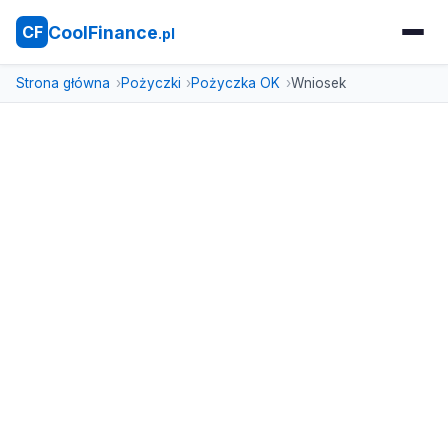
CoolFinance
CF
.pl
Strona główna
Pożyczki
Pożyczka OK
Wniosek