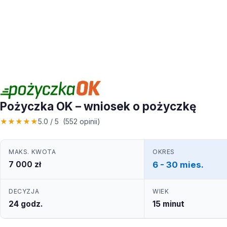
Pożyczka OK – wniosek o pożyczkę
★
★
★
★
★
5.0 / 5 (552 opinii)
MAKS. KWOTA
OKRES
7 000 zł
6 - 30 mies.
DECYZJA
WIEK
24 godz.
15 minut