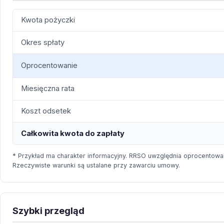
Kwota pożyczki
Okres spłaty
Oprocentowanie
Miesięczna rata
Koszt odsetek
Całkowita kwota do zapłaty
* Przykład ma charakter informacyjny. RRSO uwzględnia oprocentowan
Rzeczywiste warunki są ustalane przy zawarciu umowy.
Szybki przegląd