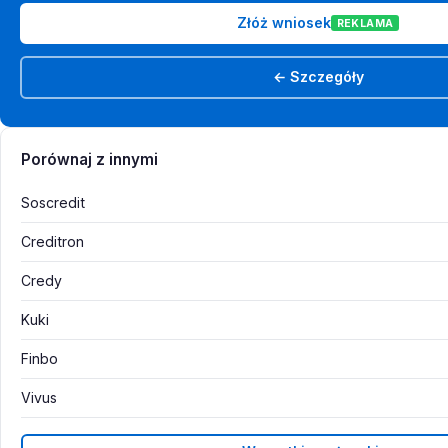
Złóż wniosek
REKLAMA
← Szczegóły
Porównaj z innymi
Soscredit
Creditron
Credy
Kuki
Finbo
Vivus