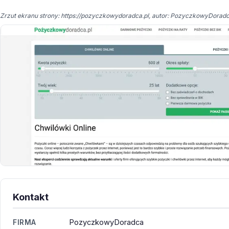
Zrzut ekranu strony: https://pozyczkowydoradca.pl, autor: PozyczkowyDoradc
Kontakt
PozyczkowyDoradca
FIRMA