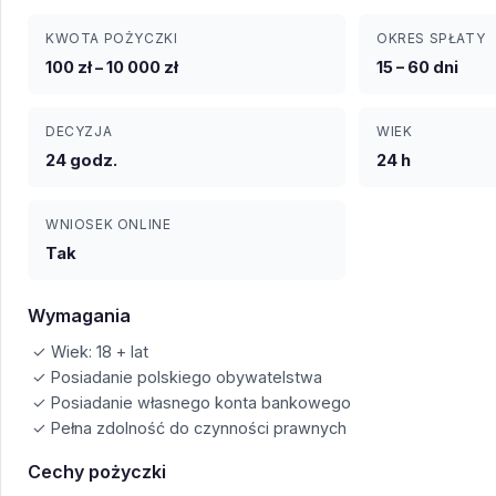
KWOTA POŻYCZKI
OKRES SPŁATY
100 zł – 10 000 zł
15 – 60 dni
DECYZJA
WIEK
24 godz.
24 h
WNIOSEK ONLINE
Tak
Wymagania
✓ Wiek: 18 + lat
✓ Posiadanie polskiego obywatelstwa
✓ Posiadanie własnego konta bankowego
✓ Pełna zdolność do czynności prawnych
Cechy pożyczki