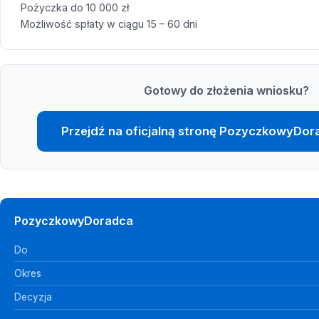
Pożyczka do 10 000 zł
Możliwość spłaty w ciągu 15 – 60 dni
Gotowy do złożenia wniosku?
Przejdź na oficjalną stronę PozyczkowyDor
PozyczkowyDoradca
Do
Okres
Decyzja