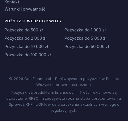
Kontakt
Warunki i prywatność
POŻYCZKI WEDŁUG KWOTY
Pożyczka do 500 zł
Pożyczka do 1 000 zł
Pożyczka do 2 000 zł
Pożyczka do 5 000 zł
Pożyczka do 10 000 zł
Pożyczka do 50 000 zł
Pożyczka do 100 000 zł
© 2026 CoolFinance.pl – Porównywarka pożyczek w Polsce.
Wszystkie prawa zastrzeżone.
Pożyczki są produktami finansowymi. Treści reklamowe są
oznaczone. RRSO = rzeczywista roczna stopa oprocentowania.
Sprawdź KNF i UOKiK w celu uzyskania aktualnych wymogów
regulacyjnych.