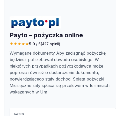
Payto – pożyczka online
★
★
★
★
★
5.0
/ 5
(
427
opinii)
Wymagane dokumenty Aby zaciągnąć pożyczkę
będziesz potrzebował dowodu osobistego. W
niektórych przypadkach pożyczkodawca może
poprosić również o dostarczenie dokumentu,
potwierdzającego stały dochód. Spłata pożyczki
Miesięczne raty spłaca się przelewem w terminach
wskazanych w Um
Kwota