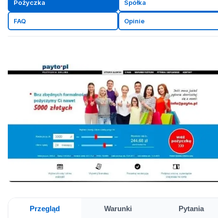
Pożyczka
Spółka
FAQ
Opinie
Przegląd
Warunki
Pytania