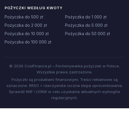
POŻYCZKI WEDŁUG KWOTY
Pożyczka do 500 zł
Pożyczka do 1 000 zł
Pożyczka do 2 000 zł
Pożyczka do 5 000 zł
Pożyczka do 10 000 zł
Pożyczka do 50 000 zł
Pożyczka do 100 000 zł
© 2026 CoolFinance.pl – Porównywarka pożyczek w Polsce.
Wszystkie prawa zastrzeżone.
Pożyczki są produktami finansowymi. Treści reklamowe są
oznaczone. RRSO = rzeczywista roczna stopa oprocentowania.
Sprawdź KNF i UOKiK w celu uzyskania aktualnych wymogów
regulacyjnych.