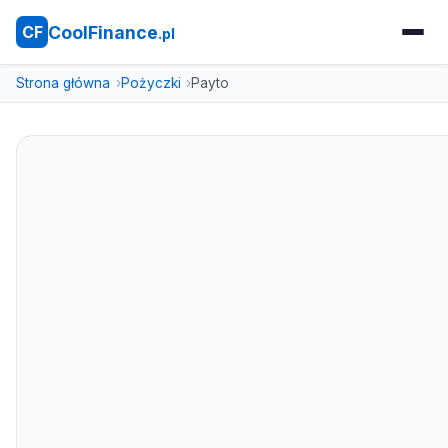
CoolFinance
CF
.pl
Strona główna
Pożyczki
Payto