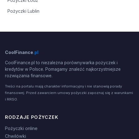
Pożyczki Łódź
Pożyczki Lublin
CoolFinance
.pl
CoolFinance.pl to niezależna porównywarka pożyczek i
kredytów w Polsce. Pomagamy znaleźć najkorzystniejsze
rozwiązania finansowe.
Treści na portalu mają charakter informacyjny i nie stanowią porady
finansowej. Przed zawarciem umowy pożyczki zapoznaj się z warunkami
i RRSO.
RODZAJE POŻYCZEK
Pożyczki online
Chwilówki