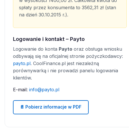
w wysokości 1400,00 zł. Całkowita kwota do
spłaty przez konsumenta to 3562,31 zł (stan
na dzień 30.10.2015 r.).
Logowanie i kontakt – Payto
Logowanie do konta
Payto
oraz obsługa wniosku
odbywają się na oficjalnej stronie pożyczkodawcy:
payto.pl
. CoolFinance.pl jest niezależną
porównywarką i nie prowadzi panelu logowania
klientów.
E-mail:
info@payto.pl
📄 Pobierz informacje w PDF