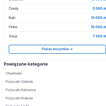
Credy
3 000 zł
Kuki
15 000 zł
Finbo
10 000 zł
Vivus
7 500 zł
Pokaż wszystkie →
Powiązane kategorie
Chwilówki
Pożyczki Gdańsk
Pożyczki Katowice
Pożyczki Kraków