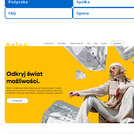
Pożyczka
Spółka
FAQ
Opinie