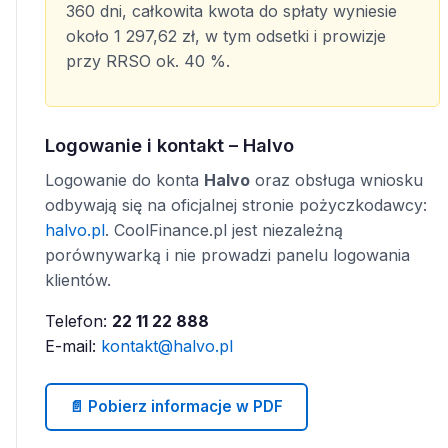
360 dni, całkowita kwota do spłaty wyniesie
około 1 297,62 zł, w tym odsetki i prowizje
przy RRSO ok. 40 %.
Logowanie i kontakt – Halvo
Logowanie do konta
Halvo
oraz obsługa wniosku
odbywają się na oficjalnej stronie pożyczkodawcy:
halvo.pl
. CoolFinance.pl jest niezależną
porównywarką i nie prowadzi panelu logowania
klientów.
Telefon:
22 11 22 888
E-mail:
kontakt@halvo.pl
📄 Pobierz informacje w PDF