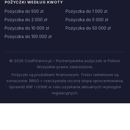
POŻYCZKI WEDŁUG KWOTY
Pożyczka do 500 zł
Pożyczka do 1 000 zł
Pożyczka do 2 000 zł
Pożyczka do 5 000 zł
Pożyczka do 10 000 zł
Pożyczka do 50 000 zł
Pożyczka do 100 000 zł
© 2026 CoolFinance.pl – Porównywarka pożyczek w Polsce.
Wszystkie prawa zastrzeżone.
Pożyczki są produktami finansowymi. Treści reklamowe są
oznaczone. RRSO = rzeczywista roczna stopa oprocentowania.
Sprawdź KNF i UOKiK w celu uzyskania aktualnych wymogów
regulacyjnych.