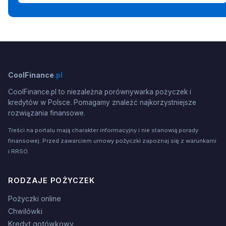
CoolFinance
.pl
CoolFinance.pl to niezależna porównywarka pożyczek i
kredytów w Polsce. Pomagamy znaleźć najkorzystniejsze
rozwiązania finansowe.
Treści na portalu mają charakter informacyjny i nie stanowią porady
finansowej. Przed zawarciem umowy pożyczki zapoznaj się z warunkami
i RRSO.
RODZAJE POŻYCZEK
Pożyczki online
Chwilówki
Kredyt gotówkowy