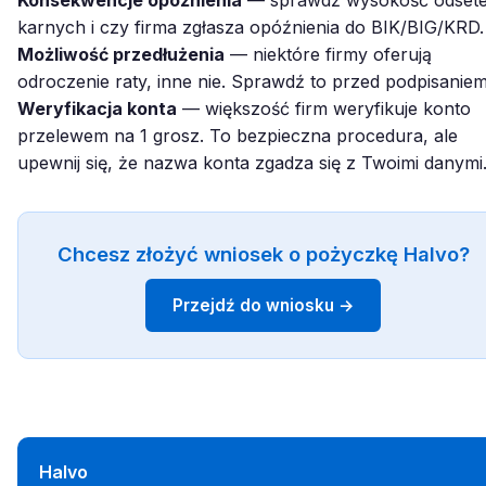
Konsekwencje opóźnienia
— sprawdź wysokość odset
karnych i czy firma zgłasza opóźnienia do BIK/BIG/KRD.
Możliwość przedłużenia
— niektóre firmy oferują
odroczenie raty, inne nie. Sprawdź to przed podpisaniem
Weryfikacja konta
— większość firm weryfikuje konto
przelewem na 1 grosz. To bezpieczna procedura, ale
upewnij się, że nazwa konta zgadza się z Twoimi danymi
Chcesz złożyć wniosek o pożyczkę Halvo?
Przejdź do wniosku →
Halvo