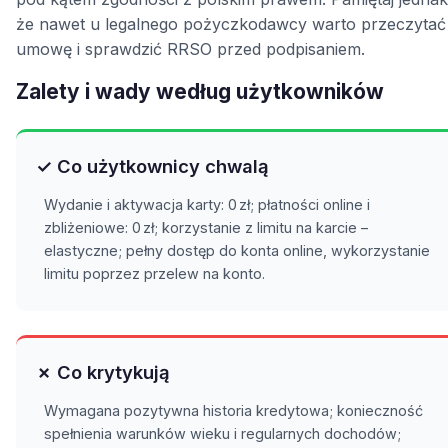
że nawet u legalnego pożyczkodawcy warto przeczytać
umowę i sprawdzić RRSO przed podpisaniem.
Zalety i wady według użytkowników
✓ Co użytkownicy chwalą
Wydanie i aktywacja karty: 0 zł; płatności online i
zbliżeniowe: 0 zł; korzystanie z limitu na karcie –
elastyczne; pełny dostęp do konta online, wykorzystanie
limitu poprzez przelew na konto.
✗ Co krytykują
Wymagana pozytywna historia kredytowa; konieczność
spełnienia warunków wieku i regularnych dochodów;