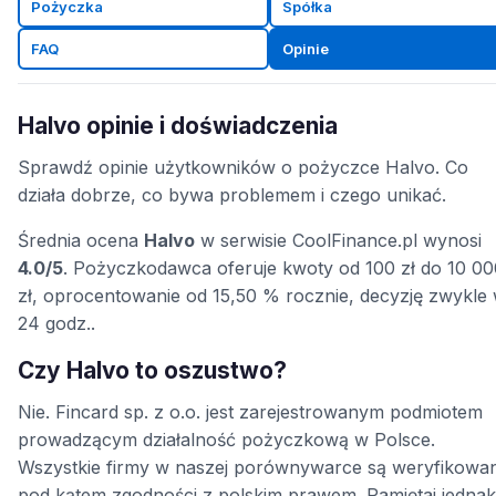
Pożyczka
Spółka
FAQ
Opinie
Halvo opinie i doświadczenia
Sprawdź opinie użytkowników o pożyczce Halvo. Co
działa dobrze, co bywa problemem i czego unikać.
Średnia ocena
Halvo
w serwisie CoolFinance.pl wynosi
4.0/5
. Pożyczkodawca oferuje kwoty od 100 zł do 10 00
zł, oprocentowanie od 15,50 % rocznie, decyzję zwykle
24 godz..
Czy Halvo to oszustwo?
Nie. Fincard sp. z o.o. jest zarejestrowanym podmiotem
prowadzącym działalność pożyczkową w Polsce.
Wszystkie firmy w naszej porównywarce są weryfikowa
pod kątem zgodności z polskim prawem. Pamiętaj jednak