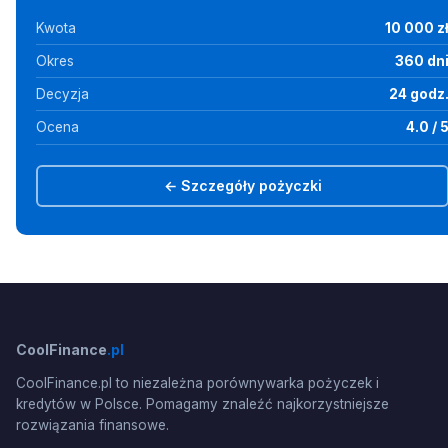
Kwota
10 000 z
Okres
360 dn
Decyzja
24 godz
Ocena
4.0 / 
← Szczegóły pożyczki
CoolFinance
.pl
CoolFinance.pl to niezależna porównywarka pożyczek i
kredytów w Polsce. Pomagamy znaleźć najkorzystniejsze
rozwiązania finansowe.