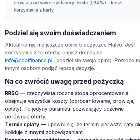
prowizja od wykorzystanego limitu (1,64 %) – koszt
korzystania z karty.
Podziel się swoim doświadczeniem
Aktualnie nie ma jeszcze opinii o pożyczce Halvo. Jeśli
korzystałeś z tej oferty, napisz do nas na
info@coolfinance.pl
i podziel się swoją opinią. Pomoże t
innym osobom podjąć lepszą decyzję.
Na co zwrócić uwagę przed pożyczką
RRSO
— rzeczywista roczna stopa oprocentowania
obejmuje wszystkie koszty (oprocentowanie, prowizja,
opłaty). To jedyny parametr pozwalający uczciwie
porównać oferty.
Termin spłaty
— upewnij się, że termin pierwszej raty ni
koliduje z innymi zobowiązaniami.