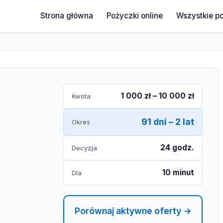
Strona główna
Pożyczki online
Wszystkie p
1 000 zł – 10 000 zł
Kwota
91 dni – 2 lat
Okres
24 godz.
Decyzja
10 minut
Dla
Porównaj aktywne oferty →