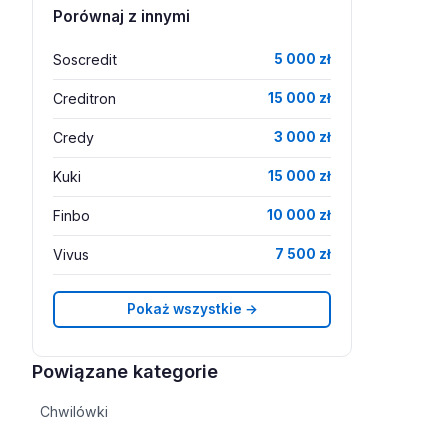
Porównaj z innymi
Soscredit
5 000 zł
Creditron
15 000 zł
Credy
3 000 zł
Kuki
15 000 zł
Finbo
10 000 zł
Vivus
7 500 zł
Pokaż wszystkie →
Powiązane kategorie
Chwilówki