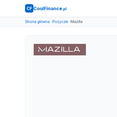
CoolFinance
CF
.pl
Strona główna
Pożyczki
Mazilla