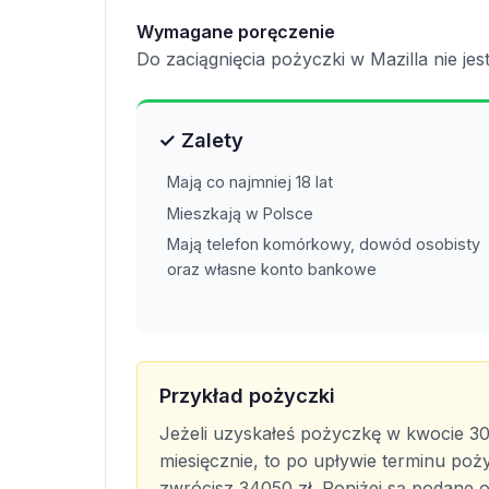
Wymagane poręczenie
Do zaciągnięcia pożyczki w Mazilla nie j
✓ Zalety
Mają co najmniej 18 lat
Mieszkają w Polsce
Mają telefon komórkowy, dowód osobisty
oraz własne konto bankowe
Przykład pożyczki
Jeżeli uzyskałeś pożyczkę w kwocie 30
miesięcznie, to po upływie terminu poż
zwrócisz 34050 zł. Poniżej są podane o