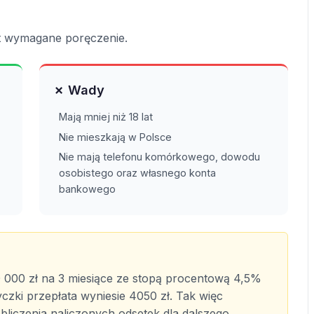
est wymagane poręczenie.
✗ Wady
Mają mniej niż 18 lat
Nie mieszkają w Polsce
Nie mają telefonu komórkowego, dowodu
osobistego oraz własnego konta
bankowego
 000 zł na 3 miesiące ze stopą procentową 4,5%
yczki przepłata wyniesie 4050 zł. Tak więc
bliczenia naliczonych odsetek dla dalszego