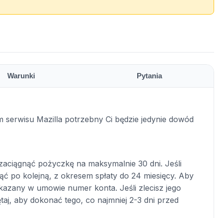
Warunki
Pytania
 serwisu Mazilla potrzebny Ci będzie jedynie dowód
zaciągnąć pożyczkę na maksymalnie 30 dni. Jeśli
nąć po kolejną, z okresem spłaty do 24 miesięcy. Aby
kazany w umowie numer konta. Jeśli zlecisz jego
aj, aby dokonać tego, co najmniej 2-3 dni przed